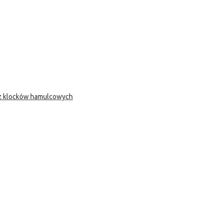
 z klocków hamulcowych