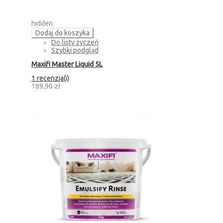
hidden
Dodaj do koszyka
Do listy życzeń
Szybki podgląd
Maxifi Master Liquid 5L
1 recenzja(i)
189,90 zł