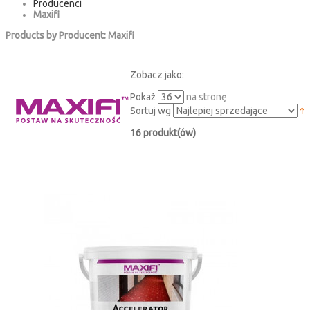
Producenci
Maxifi
Products by Producent: Maxifi
Zobacz jako:
Pokaż
na stronę
Sortuj wg
16 produkt(ów)