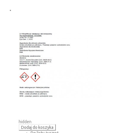
hidden
Dodaj do koszyka
Do listy życzeń