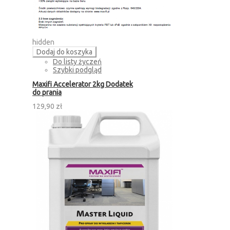
hidden
Dodaj do koszyka
Do listy życzeń
Szybki podgląd
Maxifi Accelerator 2kg Dodatek
do prania
129,90 zł