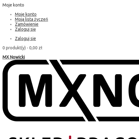
Moje konto
Moje konto
Moja lista życzeń
Zamówienie
Zaloguj się
Zaloguj sie
0 produkt(y) -
0,00 zł
MX Nowicki