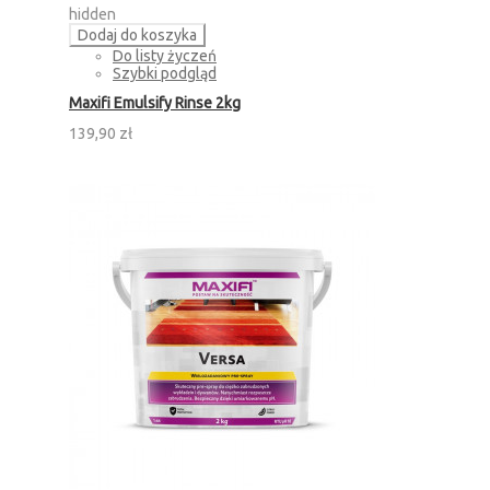
hidden
Dodaj do koszyka
Do listy życzeń
Szybki podgląd
Maxifi Emulsify Rinse 2kg
139,90 zł