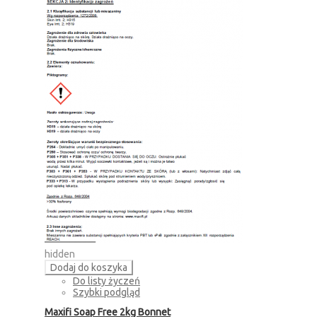
hidden
Dodaj do koszyka
Do listy życzeń
Szybki podgląd
Maxifi Soap Free 2kg Bonnet