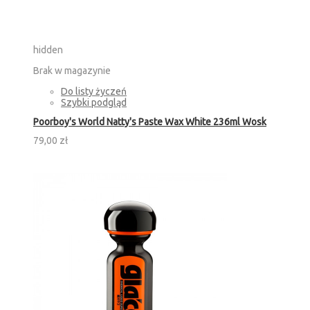
hidden
Brak w magazynie
Do listy życzeń
Szybki podgląd
Poorboy's World Natty's Paste Wax White 236ml Wosk
79,00 zł