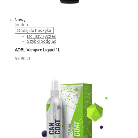
Nowy
hidden
Dodaj do Koszyka
Do listy życzeń
Szybki podgląd
ADBL Vampire Liquid 1L
59,90 zł