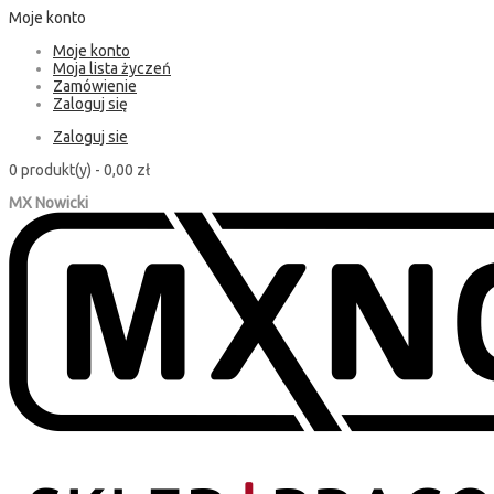
Moje konto
Moje konto
Moja lista życzeń
Zamówienie
Zaloguj się
Zaloguj sie
0 produkt(y) -
0,00 zł
MX Nowicki