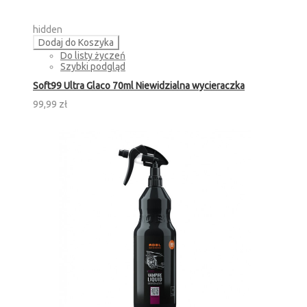
hidden
Dodaj do Koszyka
Do listy życzeń
Szybki podgląd
Soft99 Ultra Glaco 70ml Niewidzialna wycieraczka
99,99 zł