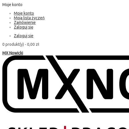
Moje konto
Moje konto
Moja lista życzeń
Zamówienie
Zaloguj się
Zaloguj sie
0 produkt(y) -
0,00 zł
MX Nowicki