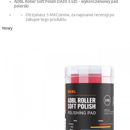
ADBL Roller Soft Polish DA30 5 szt. - wykończeniowy pad
polerski
Otrzymasz 5 MXCoinów, za napisanie recenzji po
zakupie tego produktu
Nowy