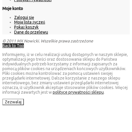
Moje konto
Zaloguj się
Moja lista życzeń
Pokaż koszyk
Dane do przelewu
© 2011 MX Nowicki. Wszelkie prawa zastrzeżone
Back to Top
Informujemy, iż w celu realizacji usług dostępnych w naszym sklepie,
optymalizacji jego treści oraz dostosowania sklepu do Państwa
indywidualnych potrzeb korzystamy z informacji zapisanych za
pomocą plików cookies na urządzeniach końcowych użytkowników.
Pliki cookies można kontrolować za pomocą ustawień swojej
przeglądarki internetowej. Dalsze korzystanie z naszego sklepu
internetowego, bez zmiany ustawień przeglądarki internetowej
oznacza, iż użytkownik akceptuje stosowanie plików cookies. Więcej
informacji zawartych jest w
polityce prywatności sklepu
.
Zezwalaj