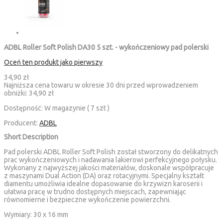
ADBL Roller Soft Polish DA30 5 szt. - wykończeniowy pad polerski
Oceń ten produkt jako pierwszy
34,90 zł
Najniższa cena towaru w okresie 30 dni przed wprowadzeniem
obniżki:
34,90 zł
Dostępność:
W magazynie ( 7 szt )
Producent:
ADBL
Short Description
Pad polerski ADBL Roller Soft Polish został stworzony do delikatnych
prac wykończeniowych i nadawania lakierowi perfekcyjnego połysku.
Wykonany z najwyższej jakości materiałów, doskonale współpracuje
z maszynami Dual Action (DA) oraz rotacyjnymi. Specjalny kształt
diamentu umożliwia idealne dopasowanie do krzywizn karoserii i
ułatwia pracę w trudno dostępnych miejscach, zapewniając
równomierne i bezpieczne wykończenie powierzchni.
Wymiary:
30 x 16 mm