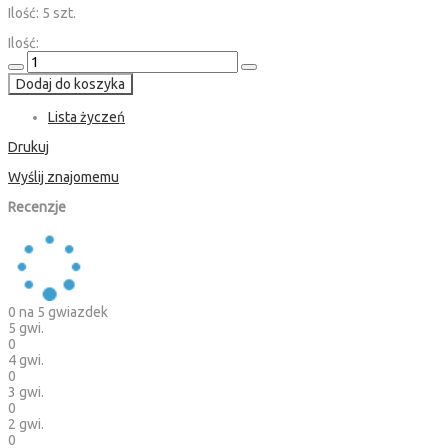
Ilość:
5 szt.
Ilość:
Dodaj do koszyka
Lista życzeń
Drukuj
Wyślij znajomemu
Recenzje
0
na 5 gwiazdek
5 gwi.
0
4 gwi.
0
3 gwi.
0
2 gwi.
0