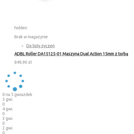
hidden
Brak w magazynie
Do listy życzeń
ADBL Roller DA15125-01 Maszyna Dual Action 15mm z torbą
849,90 zł
0
na 5 gwiazdek
5 gwi.
0
4 gwi.
0
3 gwi.
0
2 gwi.
0