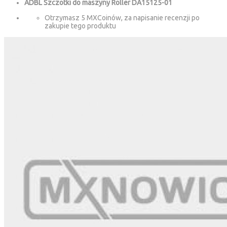
ADBL Szczotki do maszyny Roller DA15125-01
Otrzymasz 5 MXCoinów, za napisanie recenzji po
zakupie tego produktu