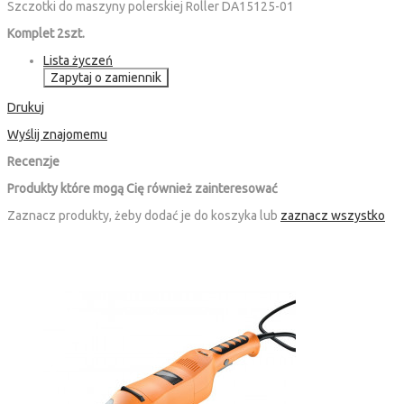
Szczotki do maszyny polerskiej Roller DA15125-01
Komplet 2szt.
Lista życzeń
Zapytaj o zamiennik
Drukuj
Wyślij znajomemu
Recenzje
Produkty które mogą Cię również zainteresować
Zaznacz produkty, żeby dodać je do koszyka lub
zaznacz wszystko