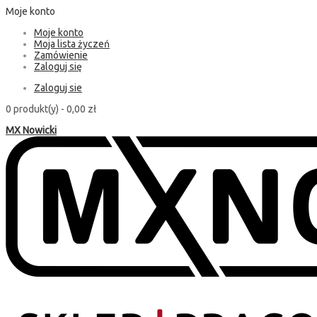
Moje konto
Moje konto
Moja lista życzeń
Zamówienie
Zaloguj się
Zaloguj sie
0 produkt(y) -
0,00 zł
MX Nowicki