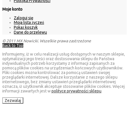
Polityka Prywatności
Moje konto
Zaloguj się
Moja lista życzeń
Pokaż koszyk
Dane do przelewu
© 2011 MX Nowicki. Wszelkie prawa zastrzeżone
Back to Top
Informujemy, iż w celu realizacji usług dostępnych w naszym sklepie,
optymalizacji jego treści oraz dostosowania sklepu do Państwa
indywidualnych potrzeb korzystamy z informacji zapisanych za
pomocą plików cookies na urządzeniach końcowych użytkowników.
Pliki cookies można kontrolować za pomocą ustawień swojej
przeglądarki internetowej. Dalsze korzystanie z naszego sklepu
internetowego, bez zmiany ustawień przeglądarki internetowej
oznacza, iż użytkownik akceptuje stosowanie plików cookies. Więcej
informacji zawartych jest w
polityce prywatności sklepu
.
Zezwalaj