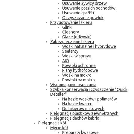
Usuwanie żywicy drzew
Usuwanie ptasich odchodów
Usuwanie graffiti
Oczyszczanie powłok
Przygotowanie lakieru
Glinki
Cleanery
Glaze (odżywki)
Zabezpieczenie lakieru
Woski naturalne i hybrydowe
Sealanty
Woski w sprayu
AIO
Powłoki ochronne
Piany hydrofobowe
Woski na mokro
Powłoki na mokro
Wspomaganie osuszania
Szybka konserwacja i czyszczenie "Quick
Detailer"
Na bazie wosków i polimerów
Na bazie kwarcu
Do lakierów matowych
Pielęgnacja plastików zewnętrznych
Pielęgnacja dachów kabrio
Pielęgnacja kół
Mycie kół
Preparaty kwasowe