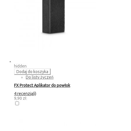
hidden
Dodaj do koszyka
Do listy życzeń
FX Protect Aplikator do powłok
4 recenzja(i)
9,90 zł