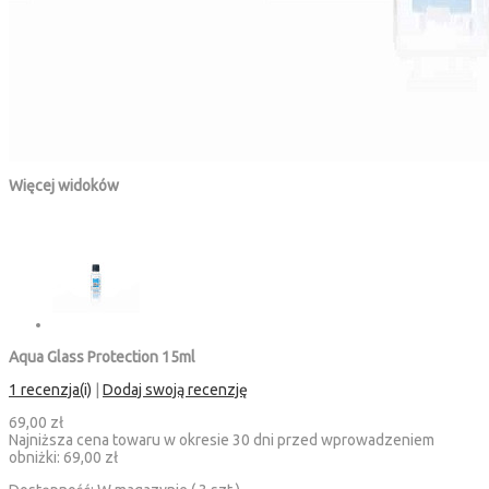
Więcej widoków
Aqua Glass Protection 15ml
1 recenzja(i)
|
Dodaj swoją recenzję
69,00 zł
Najniższa cena towaru w okresie 30 dni przed wprowadzeniem
obniżki:
69,00 zł