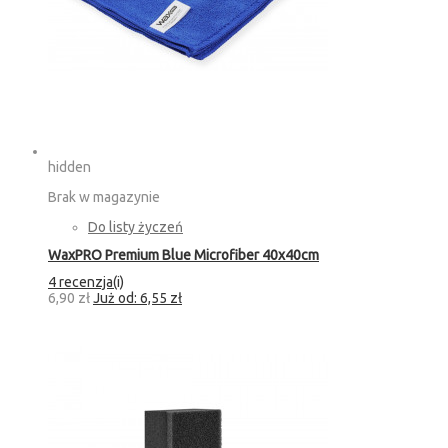
hidden
Brak w magazynie
Do listy życzeń
WaxPRO Premium Blue Microfiber 40x40cm
4 recenzja(i)
6,90 zł
Już od:
6,55 zł