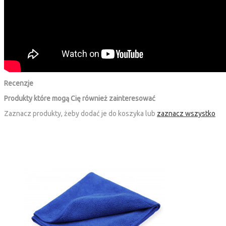
Recenzje
Produkty które mogą Cię również zainteresować
Zaznacz produkty, żeby dodać je do koszyka lub
zaznacz wszystko