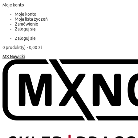
Moje konto
Moje konto
Moja lista życzeń
Zamówienie
Zaloguj się
Zaloguj sie
0 produkt(y) -
0,00 zł
MX Nowicki