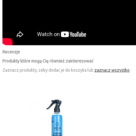
Recenzje
Produkty które mogą Cię również zainteresować
Zaznacz produkty, żeby dodać je do koszyka lub
zaznacz wszystko