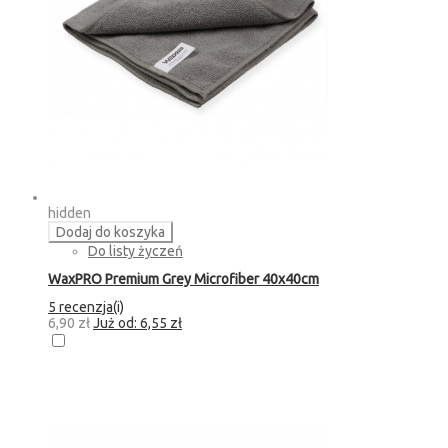
hidden
Dodaj do koszyka
Do listy życzeń
WaxPRO Premium Grey Microfiber 40x40cm
5 recenzja(i)
6,90 zł
Już od:
6,55 zł