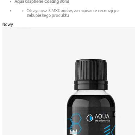
Aqua Graphene Coating 30ml
Otrzymasz 5 MXCoinów, za napisanie recenzji po
zakupie tego produktu
Nowy