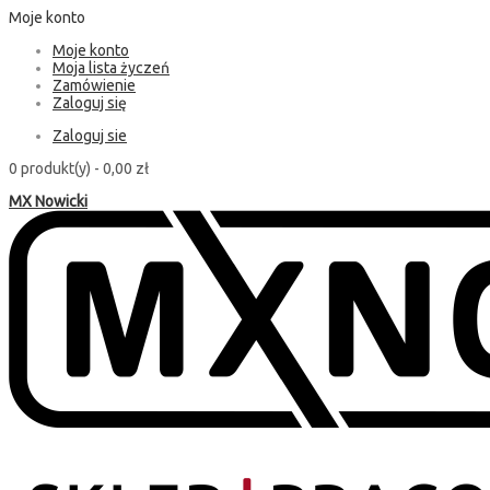
Moje konto
Moje konto
Moja lista życzeń
Zamówienie
Zaloguj się
Zaloguj sie
0 produkt(y) -
0,00 zł
MX Nowicki