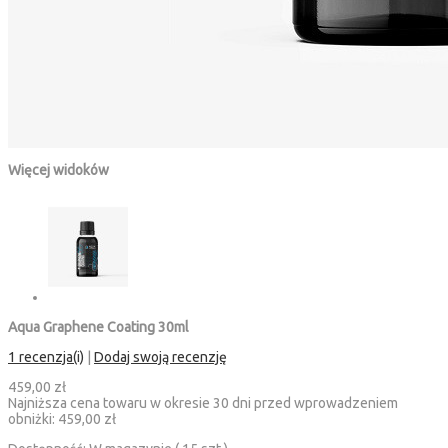
Więcej widoków
Aqua Graphene Coating 30ml
1 recenzja(i)
|
Dodaj swoją recenzję
459,00 zł
Najniższa cena towaru w okresie 30 dni przed wprowadzeniem
obniżki:
459,00 zł