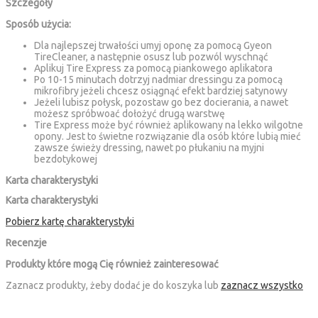
Szczegóły
Sposób użycia:
Dla najlepszej trwałości umyj oponę za pomocą Gyeon
TireCleaner, a następnie osusz lub pozwól wyschnąć
Aplikuj Tire Express za pomocą piankowego aplikatora
Po 10-15 minutach dotrzyj nadmiar dressingu za pomocą
mikrofibry jeżeli chcesz osiągnąć efekt bardziej satynowy
Jeżeli lubisz połysk, pozostaw go bez docierania, a nawet
możesz spróbwoać dołożyć drugą warstwę
Tire Express może być również aplikowany na lekko wilgotne
opony. Jest to świetne rozwiązanie dla osób które lubią mieć
zawsze świeży dressing, nawet po płukaniu na myjni
bezdotykowej
Karta charakterystyki
Karta charakterystyki
Pobierz kartę charakterystyki
Recenzje
Produkty które mogą Cię również zainteresować
Zaznacz produkty, żeby dodać je do koszyka lub
zaznacz wszystko