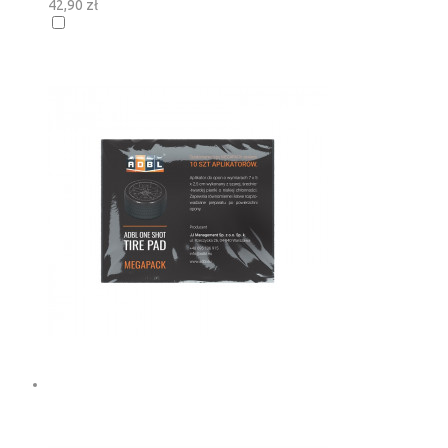
42,90 zł