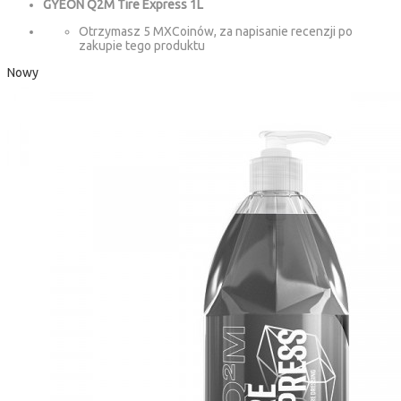
GYEON Q2M Tire Express 1L
Otrzymasz 5 MXCoinów, za napisanie recenzji po
zakupie tego produktu
Nowy