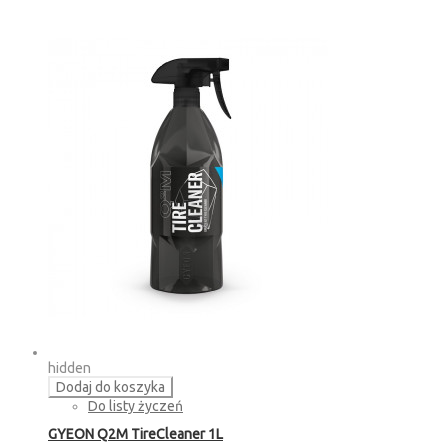
hidden
Dodaj do koszyka
Do listy życzeń
GYEON Q2M TireCleaner 1L