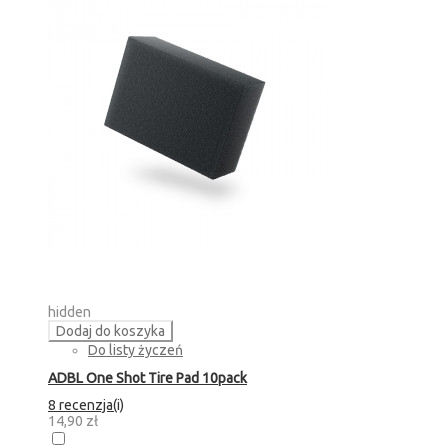
hidden
Dodaj do koszyka
Do listy życzeń
ADBL One Shot Tire Pad 10pack
8 recenzja(i)
14,90 zł