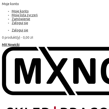
Moje konto
Moje konto
Moja lista życzeń
Zamówienie
Zaloguj się
Zaloguj sie
0 produkt(y) -
0,00 zł
MX Nowicki