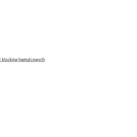
 z klocków hamulcowych