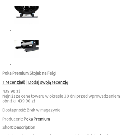
Poka Premium Stojak na Felgi
1 recenzja(i)
|
Dodaj swoją recenzję
439,90 zł
Najniższa cena towaru w okresie 30 dni przed wprowadzeniem
obniżki:
439,90 zł
Dostępność:
Brak w magazynie
Producent:
Poka Premium
Short Description