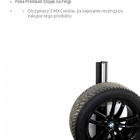
Poka Premium Stojak na Felgi
Otrzymasz 5 MXCoinów, za napisanie recenzji po
zakupie tego produktu