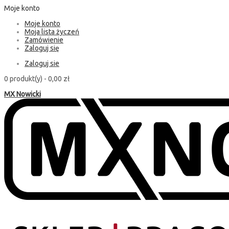
Moje konto
Moje konto
Moja lista życzeń
Zamówienie
Zaloguj się
Zaloguj sie
0 produkt(y) -
0,00 zł
MX Nowicki