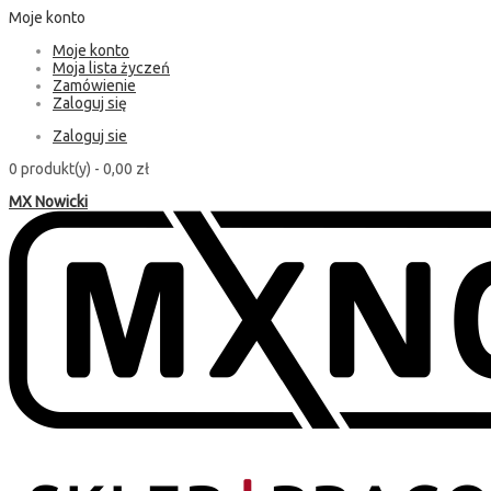
Moje konto
Moje konto
Moja lista życzeń
Zamówienie
Zaloguj się
Zaloguj sie
0 produkt(y) -
0,00 zł
MX Nowicki