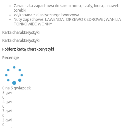
Zawieszka zapachowa do samochodu, szafy, biura, a nawet
torebki
Wykonana z elastycznego tworzywa
Nuty zapachowe: LAWENDA ; DRZEWO CEDROWE ; WANILIA ;
TONKOWIEC WONNY
Karta charakterystyki
Karta charakterystyki
Pobierz kartę charakterystyki
Recenzje
0
na 5 gwiazdek
5 gwi.
0
4 gwi.
0
3 gwi.
0
2 gwi.
0