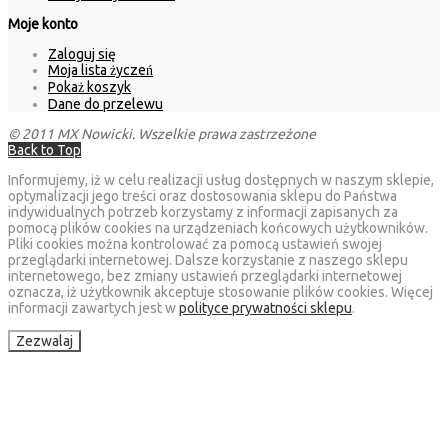
Moje konto
Zaloguj się
Moja lista życzeń
Pokaż koszyk
Dane do przelewu
© 2011 MX Nowicki. Wszelkie prawa zastrzeżone
Back to Top
Informujemy, iż w celu realizacji usług dostępnych w naszym sklepie,
optymalizacji jego treści oraz dostosowania sklepu do Państwa
indywidualnych potrzeb korzystamy z informacji zapisanych za
pomocą plików cookies na urządzeniach końcowych użytkowników.
Pliki cookies można kontrolować za pomocą ustawień swojej
przeglądarki internetowej. Dalsze korzystanie z naszego sklepu
internetowego, bez zmiany ustawień przeglądarki internetowej
oznacza, iż użytkownik akceptuje stosowanie plików cookies. Więcej
informacji zawartych jest w
polityce prywatności sklepu
.
Zezwalaj