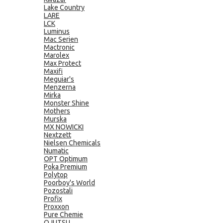
Lake Country
LARE
LCK
Luminus
Mac Serien
Mactronic
Marolex
Max Protect
Maxifi
Meguiar's
Menzerna
Mirka
Monster Shine
Mothers
Murska
MX NOWICKI
Nextzett
Nielsen Chemicals
Numatic
OPT Optimum
Poka Premium
Polytop
Poorboy's World
Pozostali
Profix
Proxxon
Pure Chemie
QJUTSU