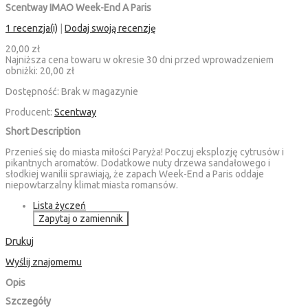
Scentway IMAO Week-End A Paris
1 recenzja(i)
|
Dodaj swoją recenzję
20,00 zł
Najniższa cena towaru w okresie 30 dni przed wprowadzeniem
obniżki:
20,00 zł
Dostępność:
Brak w magazynie
Producent:
Scentway
Short Description
Przenieś się do miasta miłości Paryża! Poczuj eksplozję cytrusów i
pikantnych aromatów. Dodatkowe nuty drzewa sandałowego i
słodkiej wanilii sprawiają, że zapach Week-End a Paris oddaje
niepowtarzalny klimat miasta romansów.
Lista życzeń
Zapytaj o zamiennik
Drukuj
Wyślij znajomemu
Opis
Szczegóły