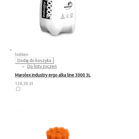
hidden
Dodaj do koszyka
Do listy życzeń
Marolex industry ergo alka line 3000 3L
126,50 zł