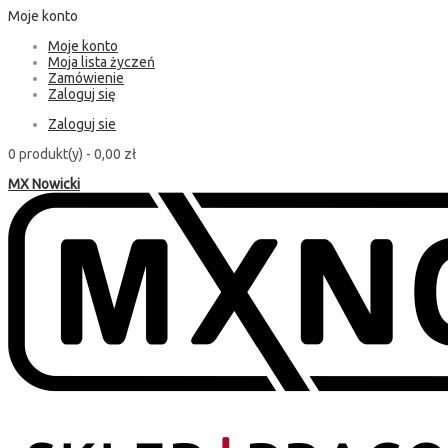
Moje konto
Moje konto
Moja lista życzeń
Zamówienie
Zaloguj się
Zaloguj sie
0 produkt(y) -
0,00 zł
MX Nowicki