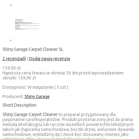
Shiny Garage Carpet Cleaner 5L
2 recenzja(i)
|
Dodaj swoją recenzję
139,90 zł
Najniższa cena towaru w okresie 30 dni przed wprowadzeniem
obniżki:
139,90 zł
Dostępność:
W magazynie ( 5 szt )
Producent:
Shiny Garage
Short Description
Shiny Garage Carpet Cleaner
to preparat przygotowany dla
pasjonatów i profesjonalistów. Produkt przeznaczony jest do prania
metodą ekstrakcyjną lub ręcznie wszelkich powierzchni tekstylnych
takich jak (tapicerka samochodowa, boczki drzwi, welurowe dywaniki
samochodowe, wykładziny itp.) może być stosowany również jako