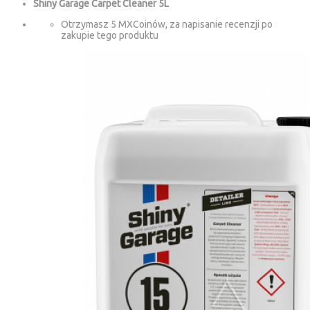
Shiny Garage Carpet Cleaner 5L
Otrzymasz 5 MXCoinów, za napisanie recenzji po
zakupie tego produktu