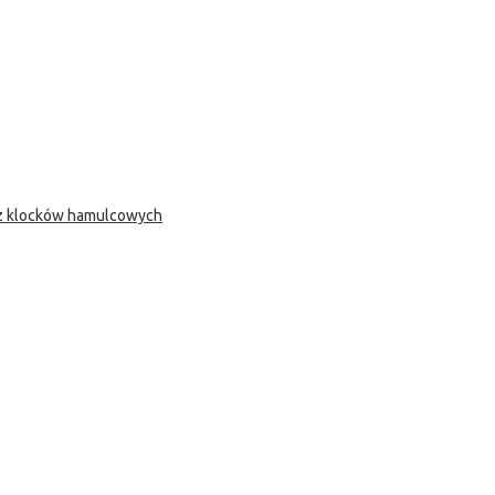
 z klocków hamulcowych