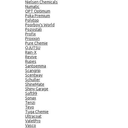
Nielsen Chemicals
Numatic
OPT Optimum
Poka Premium
Polytop
Poorboy's World
Pozostali
Profix
Proxxon
Pure Chemie
QJUTSU
Rain-X
Revive
Rupes
Santoemma
Scangrip
Scentway
Schuller
ShineMate
Shiny Garage
Soft99
Sonax
Tenzi
Tevo
Tuga Chemie
Ultracoat
ValetPro
Vasco