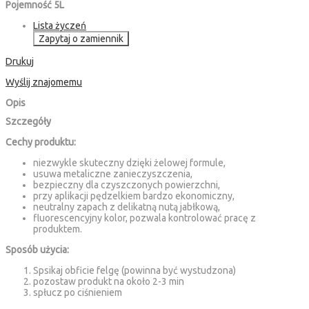
Pojemność 5L
Lista życzeń
Zapytaj o zamiennik
Drukuj
Wyślij znajomemu
Opis
Szczegóły
Cechy produktu:
niezwykle skuteczny dzięki żelowej formule,
usuwa metaliczne zanieczyszczenia,
bezpieczny dla czyszczonych powierzchni,
przy aplikacji pędzelkiem bardzo ekonomiczny,
neutralny zapach z delikatną nutą jabłkową,
fluorescencyjny kolor, pozwala kontrolować pracę z
produktem.
Sposób użycia:
Spsikaj obficie felgę (powinna być wystudzona)
pozostaw produkt na około 2-3 min
spłucz po ciśnieniem