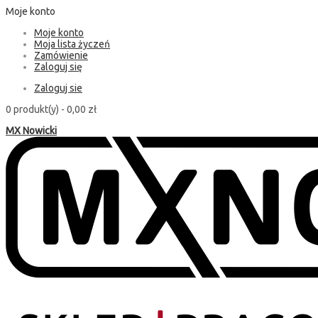
Moje konto
Moje konto
Moja lista życzeń
Zamówienie
Zaloguj się
Zaloguj sie
0 produkt(y) -
0,00 zł
MX Nowicki