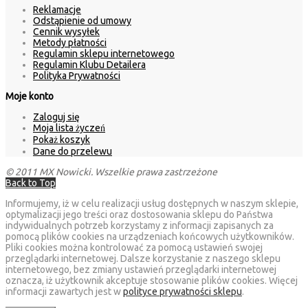
Reklamacje
Odstąpienie od umowy
Cennik wysyłek
Metody płatności
Regulamin sklepu internetowego
Regulamin Klubu Detailera
Polityka Prywatności
Moje konto
Zaloguj się
Moja lista życzeń
Pokaż koszyk
Dane do przelewu
© 2011 MX Nowicki. Wszelkie prawa zastrzeżone
Back to Top
Informujemy, iż w celu realizacji usług dostępnych w naszym sklepie,
optymalizacji jego treści oraz dostosowania sklepu do Państwa
indywidualnych potrzeb korzystamy z informacji zapisanych za
pomocą plików cookies na urządzeniach końcowych użytkowników.
Pliki cookies można kontrolować za pomocą ustawień swojej
przeglądarki internetowej. Dalsze korzystanie z naszego sklepu
internetowego, bez zmiany ustawień przeglądarki internetowej
oznacza, iż użytkownik akceptuje stosowanie plików cookies. Więcej
informacji zawartych jest w
polityce prywatności sklepu
.