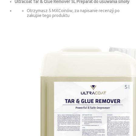
Ultracoat Tar & Glue Remover 5L Preparat do usuwania smoły
Otrzymasz 5 MXCoinów, za napisanie recenzji po
zakupie tego produktu