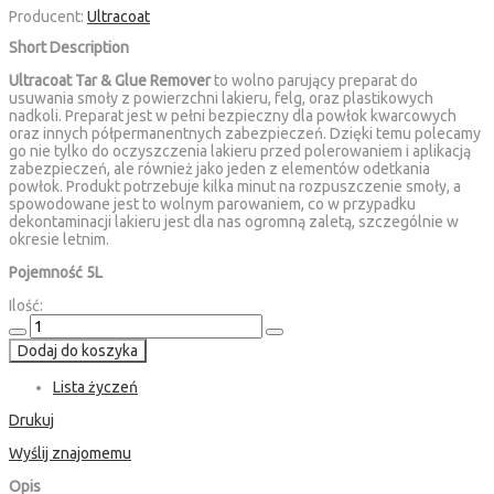
Producent:
Ultracoat
Short Description
Ultracoat Tar & Glue Remover
to wolno parujący preparat do
usuwania smoły z powierzchni lakieru, felg, oraz plastikowych
nadkoli. Preparat jest w pełni bezpieczny dla powłok kwarcowych
oraz innych półpermanentnych zabezpieczeń. Dzięki temu polecamy
go nie tylko do oczyszczenia lakieru przed polerowaniem i aplikacją
zabezpieczeń, ale również jako jeden z elementów odetkania
powłok. Produkt potrzebuje kilka minut na rozpuszczenie smoły, a
spowodowane jest to wolnym parowaniem, co w przypadku
dekontaminacji lakieru jest dla nas ogromną zaletą, szczególnie w
okresie letnim.
Pojemność 5L
Ilość:
Dodaj do koszyka
Lista życzeń
Drukuj
Wyślij znajomemu
Opis