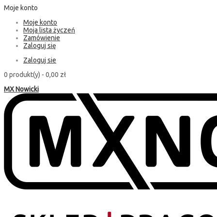
Moje konto
Moje konto
Moja lista życzeń
Zamówienie
Zaloguj się
Zaloguj sie
0 produkt(y) -
0,00 zł
MX Nowicki