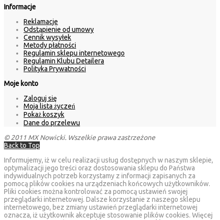
Informacje
Reklamacje
Odstąpienie od umowy
Cennik wysyłek
Metody płatności
Regulamin sklepu internetowego
Regulamin Klubu Detailera
Polityka Prywatności
Moje konto
Zaloguj się
Moja lista życzeń
Pokaż koszyk
Dane do przelewu
© 2011 MX Nowicki. Wszelkie prawa zastrzeżone
Back to Top
Informujemy, iż w celu realizacji usług dostępnych w naszym sklepie,
optymalizacji jego treści oraz dostosowania sklepu do Państwa
indywidualnych potrzeb korzystamy z informacji zapisanych za
pomocą plików cookies na urządzeniach końcowych użytkowników.
Pliki cookies można kontrolować za pomocą ustawień swojej
przeglądarki internetowej. Dalsze korzystanie z naszego sklepu
internetowego, bez zmiany ustawień przeglądarki internetowej
oznacza, iż użytkownik akceptuje stosowanie plików cookies. Więcej