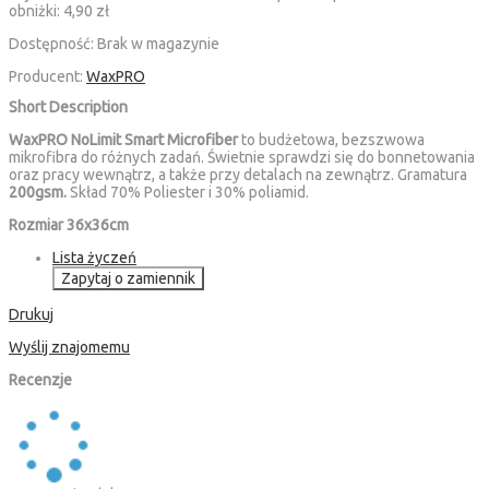
obniżki:
4,90 zł
Dostępność:
Brak w magazynie
Producent:
WaxPRO
Short Description
WaxPRO NoLimit Smart Microfiber
to budżetowa, bezszwowa
mikrofibra do różnych zadań. Świetnie sprawdzi się do bonnetowania
oraz pracy wewnątrz, a także przy detalach na zewnątrz. Gramatura
200gsm.
Skład 70% Poliester i 30% poliamid.
Rozmiar 36x36cm
Lista życzeń
Zapytaj o zamiennik
Drukuj
Wyślij znajomemu
Recenzje