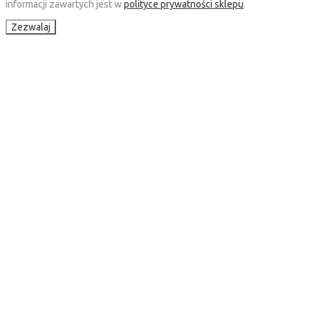
informacji zawartych jest w
polityce prywatności sklepu
.
Zezwalaj