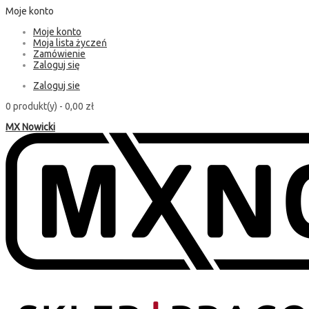
Moje konto
Moje konto
Moja lista życzeń
Zamówienie
Zaloguj się
Zaloguj sie
0 produkt(y) -
0,00 zł
MX Nowicki