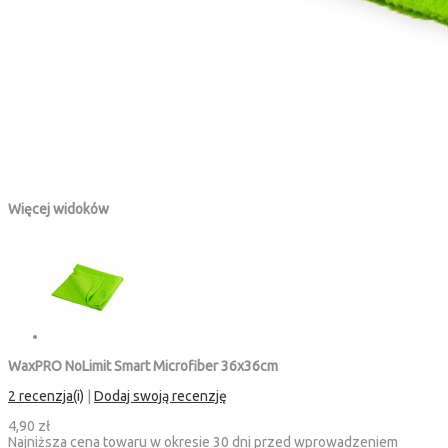
Więcej widoków
WaxPRO NoLimit Smart Microfiber 36x36cm
2 recenzja(i)
|
Dodaj swoją recenzję
4,90 zł
Najniższa cena towaru w okresie 30 dni przed wprowadzeniem