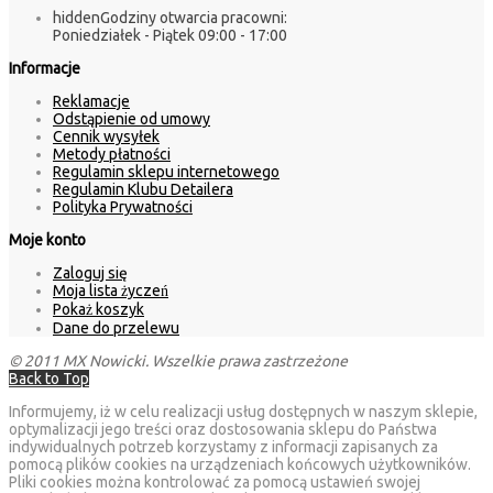
hidden
Godziny otwarcia pracowni:
Poniedziałek - Piątek 09:00 - 17:00
Informacje
Reklamacje
Odstąpienie od umowy
Cennik wysyłek
Metody płatności
Regulamin sklepu internetowego
Regulamin Klubu Detailera
Polityka Prywatności
Moje konto
Zaloguj się
Moja lista życzeń
Pokaż koszyk
Dane do przelewu
© 2011 MX Nowicki. Wszelkie prawa zastrzeżone
Back to Top
Informujemy, iż w celu realizacji usług dostępnych w naszym sklepie,
optymalizacji jego treści oraz dostosowania sklepu do Państwa
indywidualnych potrzeb korzystamy z informacji zapisanych za
pomocą plików cookies na urządzeniach końcowych użytkowników.
Pliki cookies można kontrolować za pomocą ustawień swojej