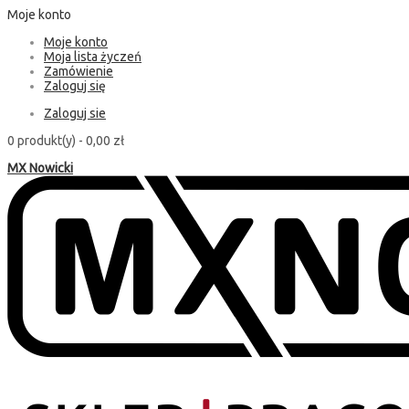
Moje konto
Moje konto
Moja lista życzeń
Zamówienie
Zaloguj się
Zaloguj sie
0 produkt(y) -
0,00 zł
MX Nowicki