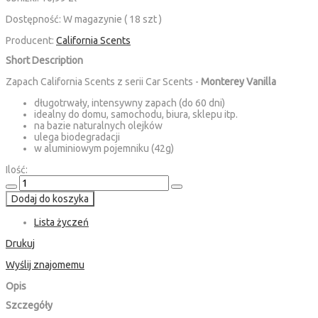
Dostępność:
W magazynie ( 18 szt )
Producent:
California Scents
Short Description
Zapach California Scents z serii Car Scents -
Monterey Vanilla
długotrwały, intensywny zapach (do 60 dni)
idealny do domu, samochodu, biura, sklepu itp.
na bazie naturalnych olejków
ulega biodegradacji
w aluminiowym pojemniku (42g)
Ilość:
Dodaj do koszyka
Lista życzeń
Drukuj
Wyślij znajomemu
Opis
Szczegóły