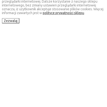
przeglądarki internetowej. Dalsze korzystanie z naszego sklepu
internetowego, bez zmiany ustawień przeglądarki internetowej
oznacza, iż użytkownik akceptuje stosowanie plików cookies. Więcej
informacji zawartych jest w
polityce prywatności sklepu
.
Zezwalaj