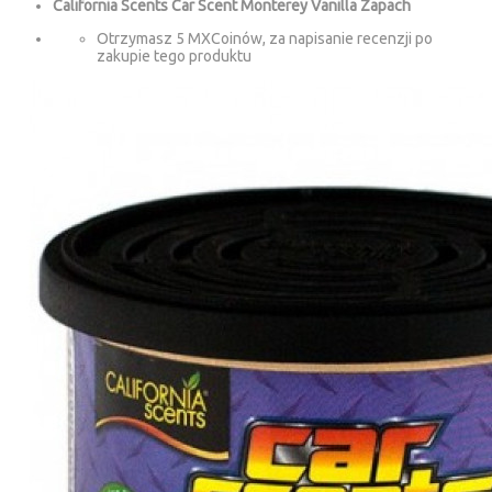
California Scents Car Scent Monterey Vanilla Zapach
Otrzymasz 5 MXCoinów, za napisanie recenzji po
zakupie tego produktu