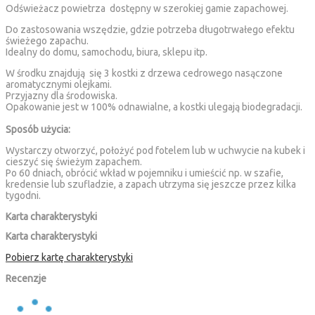
Odświeżacz powietrza dostępny w szerokiej gamie zapachowej.
Do zastosowania wszędzie, gdzie potrzeba długotrwałego efektu
świeżego zapachu.
Idealny do domu, samochodu, biura, sklepu itp.
W środku znajdują się 3 kostki z drzewa cedrowego nasączone
aromatycznymi olejkami.
Przyjazny dla środowiska.
Opakowanie jest w 100% odnawialne, a kostki ulegają biodegradacji.
Sposób użycia:
Wystarczy otworzyć, położyć pod fotelem lub w uchwycie na kubek i
cieszyć się świeżym zapachem.
Po 60 dniach, obrócić wkład w pojemniku i umieścić np. w szafie,
kredensie lub szufladzie, a zapach utrzyma się jeszcze przez kilka
tygodni.
Karta charakterystyki
Karta charakterystyki
Pobierz kartę charakterystyki
Recenzje