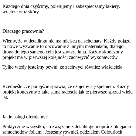
Każdego dnia czyścimy, polerujemy i zabezpieczamy lakiery,
wnętrze oraz skóry.
Dlaczego pracownia?
Wiemy, że w detailingu nie ma miejsca na schematy. Każdy pojazd
to nowe wyzwanie to obcowanie z innymi materiałami, dlatego
droga do tego samego celu jest zawsze inna. Każdy skończony
projekt ma w pierwszej kolejności zachwycić wykonawców.
Tylko wtedy jesteśmy pewni, że zachwyci również właściciela.
Rzemieślnicze podejście sprawia, że czujemy się spełnieni. Każdy
projekt kończymy z taką samą radością jak te pierwsze sprzed wielu
lat.
Jakie usługi oferujemy?
Praktycznie wszystko, co związane z detailingiem oprócz oklejania
samochodów foliami. Jesteśmy również oddziałem Colourlock