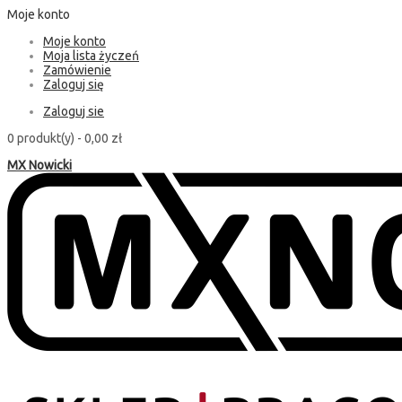
Moje konto
Moje konto
Moja lista życzeń
Zamówienie
Zaloguj się
Zaloguj sie
0 produkt(y) -
0,00 zł
MX Nowicki