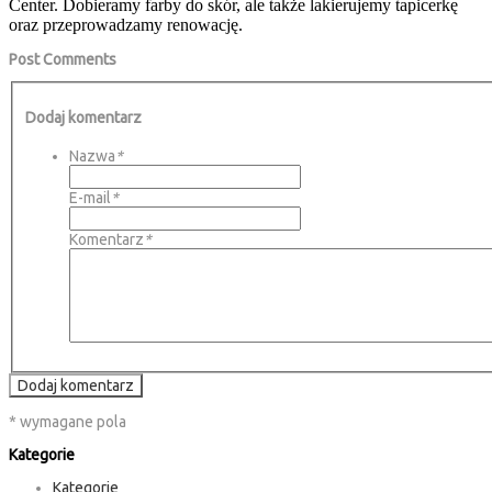
Center. Dobieramy farby do skór, ale także lakierujemy tapicerkę
oraz przeprowadzamy renowację.
Post Comments
Dodaj komentarz
Nazwa
*
E-mail
*
Komentarz
*
Dodaj komentarz
* wymagane pola
Kategorie
Kategorie