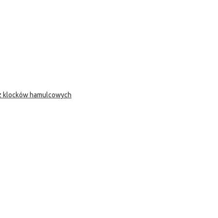
 z klocków hamulcowych