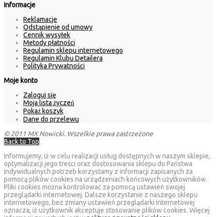
Informacje
Reklamacje
Odstąpienie od umowy
Cennik wysyłek
Metody płatności
Regulamin sklepu internetowego
Regulamin Klubu Detailera
Polityka Prywatności
Moje konto
Zaloguj się
Moja lista życzeń
Pokaż koszyk
Dane do przelewu
© 2011 MX Nowicki. Wszelkie prawa zastrzeżone
Back to Top
Informujemy, iż w celu realizacji usług dostępnych w naszym sklepie,
optymalizacji jego treści oraz dostosowania sklepu do Państwa
indywidualnych potrzeb korzystamy z informacji zapisanych za
pomocą plików cookies na urządzeniach końcowych użytkowników.
Pliki cookies można kontrolować za pomocą ustawień swojej
przeglądarki internetowej. Dalsze korzystanie z naszego sklepu
internetowego, bez zmiany ustawień przeglądarki internetowej
oznacza, iż użytkownik akceptuje stosowanie plików cookies. Więcej