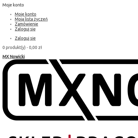
Moje konto
Moje konto
Moja lista życzeń
Zamówienie
Zaloguj się
Zaloguj sie
0 produkt(y) -
0,00 zł
MX Nowicki