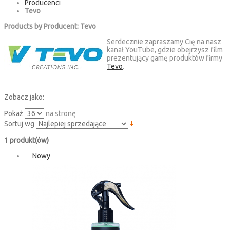
Producenci
Tevo
Products by Producent: Tevo
Serdecznie zapraszamy Cię na nasz
kanał YouTube, gdzie obejrzysz film
prezentujący gamę produktów firmy
Tevo
.
Zobacz jako:
Pokaż
na stronę
Sortuj wg
1 produkt(ów)
Nowy