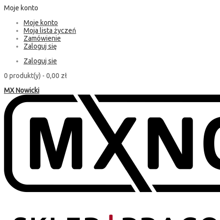
Moje konto
Moje konto
Moja lista życzeń
Zamówienie
Zaloguj się
Zaloguj sie
0 produkt(y) -
0,00 zł
MX Nowicki