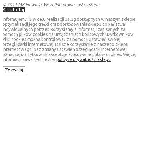
© 2011 MX Nowicki. Wszelkie prawa zastrzeżone
Back to Top
Informujemy, iż w celu realizacji usług dostępnych w naszym sklepie,
optymalizacji jego treści oraz dostosowania sklepu do Państwa
indywidualnych potrzeb korzystamy z informacji zapisanych za
pomocą plików cookies na urządzeniach końcowych użytkowników.
Pliki cookies można kontrolować za pomocą ustawień swojej
przeglądarki internetowej. Dalsze korzystanie z naszego sklepu
internetowego, bez zmiany ustawień przeglądarki internetowej
oznacza, iż użytkownik akceptuje stosowanie plików cookies. Więcej
informacji zawartych jest w
polityce prywatności sklepu
.
Zezwalaj