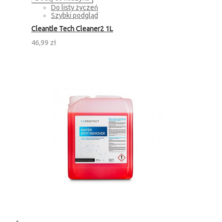
Do listy życzeń
Szybki podgląd
Cleantle Tech Cleaner2 1L
46,99 zł