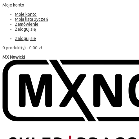
Moje konto
Moje konto
Moja lista życzeń
Zamówienie
Zaloguj się
Zaloguj sie
0 produkt(y) -
0,00 zł
MX Nowicki