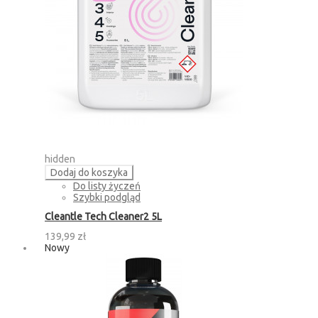
hidden
Dodaj do koszyka
Do listy życzeń
Szybki podgląd
Cleantle Tech Cleaner2 5L
139,99 zł
Nowy