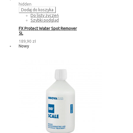
hidden
Dodaj do koszyka
Do listy życzeń
Szybki podgląd
FX Protect Water Spot Remover
5L
189,90 zł
Nowy