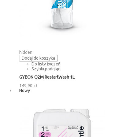
hidden
Dodaj do koszyka
Do listy życzeń
Szybki podgląd
GYEON Q2M RestartWash 1L
149,90 zł
Nowy