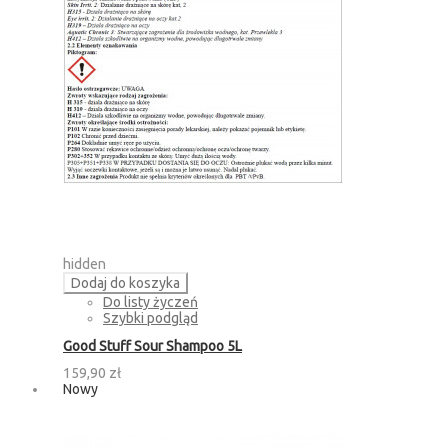
hidden
Dodaj do koszyka
Do listy życzeń
Szybki podgląd
Good Stuff Sour Shampoo 5L
159,90 zł
Nowy