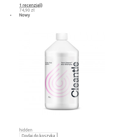
1 recenzja(i)
74,90 zł
Nowy
hidden
Dodaj do koszyka