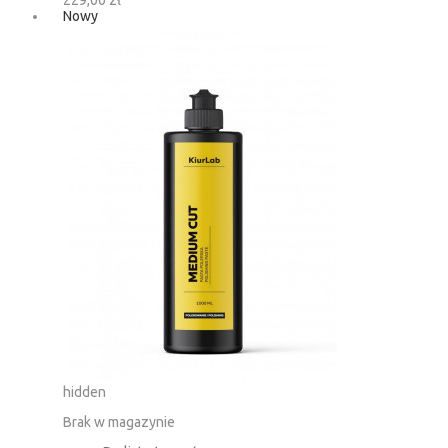
229,00 zł
Nowy
hidden
Brak w magazynie