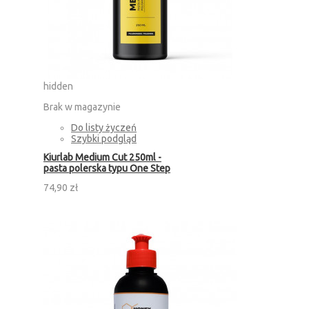
hidden
Brak w magazynie
Do listy życzeń
Szybki podgląd
Kiurlab Medium Cut 250ml -
pasta polerska typu One Step
74,90 zł