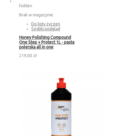
hidden
Brak w magazynie
Do listy życzeń
Szybki podgląd
Honey Polishing Compound
One Step + Protect 1L - pasta
polerska all in one
219,00 zł