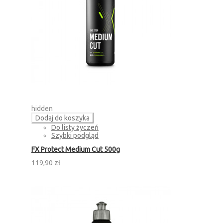
hidden
Dodaj do koszyka
Do listy życzeń
Szybki podgląd
FX Protect Medium Cut 500g
119,90 zł