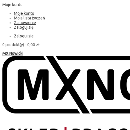
Moje konto
Moje konto
Moja lista życzeń
Zamówienie
Zaloguj się
Zaloguj sie
0 produkt(y) -
0,00 zł
MX Nowicki