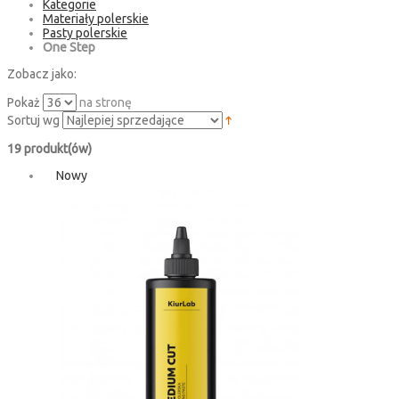
Kategorie
Materiały polerskie
Pasty polerskie
One Step
Zobacz jako:
Pokaż
na stronę
Sortuj wg
19 produkt(ów)
Nowy