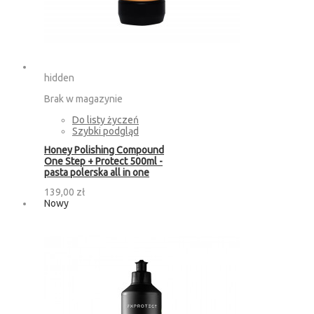
hidden
Brak w magazynie
Do listy życzeń
Szybki podgląd
Honey Polishing Compound
One Step + Protect 500ml -
pasta polerska all in one
139,00 zł
Nowy