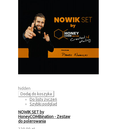
hidden
Dodaj do koszyka
Do listy życzeń
Szybki podgląd
NOWIK SET by
HoneyCOMBination - Zestaw
do polerowania