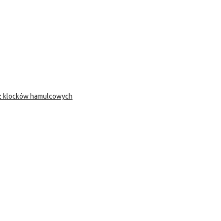
 z klocków hamulcowych