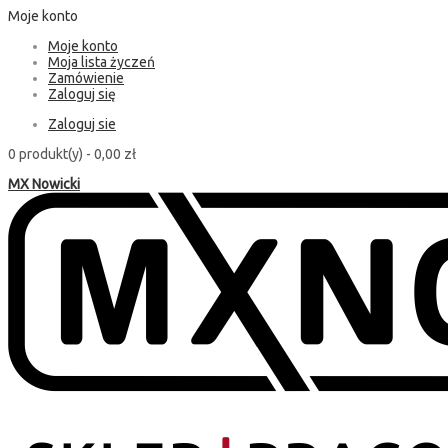
Moje konto
Moje konto
Moja lista życzeń
Zamówienie
Zaloguj się
Zaloguj sie
0 produkt(y) -
0,00 zł
MX Nowicki