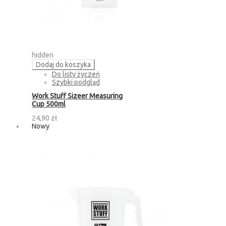
hidden
Dodaj do koszyka
Do listy życzeń
Szybki podgląd
Work Stuff Sizeer Measuring
Cup 500ml
24,90 zł
Nowy