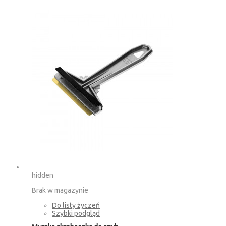
hidden
Brak w magazynie
Do listy życzeń
Szybki podgląd