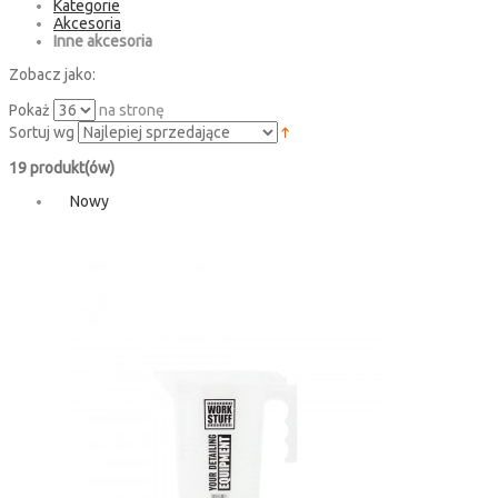
Kategorie
Akcesoria
Inne akcesoria
Zobacz jako:
Pokaż
na stronę
Sortuj wg
19 produkt(ów)
Nowy