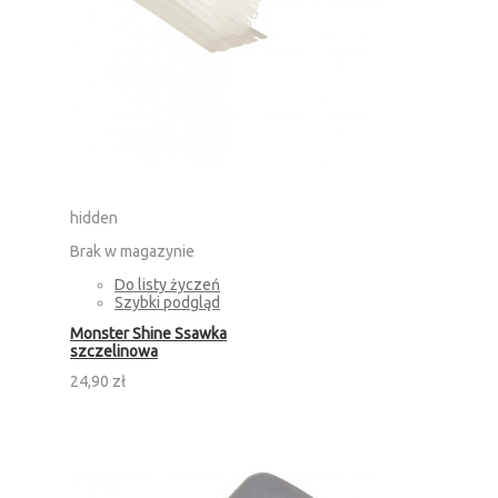
hidden
Brak w magazynie
Do listy życzeń
Szybki podgląd
Monster Shine Ssawka
szczelinowa
24,90 zł