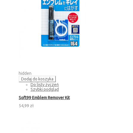
hidden
Dodaj do koszyka
Do listy życzeń
Szybki podgląd
Soft99 Emblem Remover Kit
54,99 zł