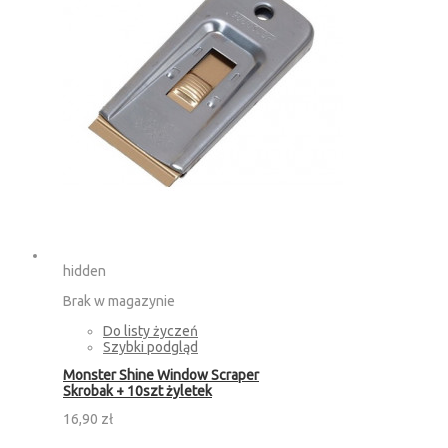
hidden
Brak w magazynie
Do listy życzeń
Szybki podgląd
Monster Shine Window Scraper
Skrobak + 10szt żyletek
16,90 zł