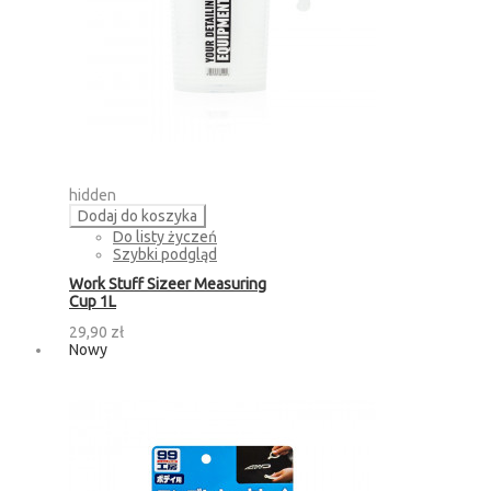
hidden
Dodaj do koszyka
Do listy życzeń
Szybki podgląd
Work Stuff Sizeer Measuring
Cup 1L
29,90 zł
Nowy