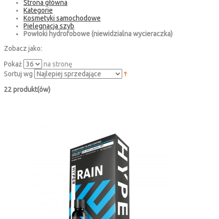
Strona główna
Kategorie
Kosmetyki samochodowe
Pielęgnacja szyb
Powłoki hydrofobowe (niewidzialna wycieraczka)
Zobacz jako:
Pokaż
na stronę
Sortuj wg
22 produkt(ów)