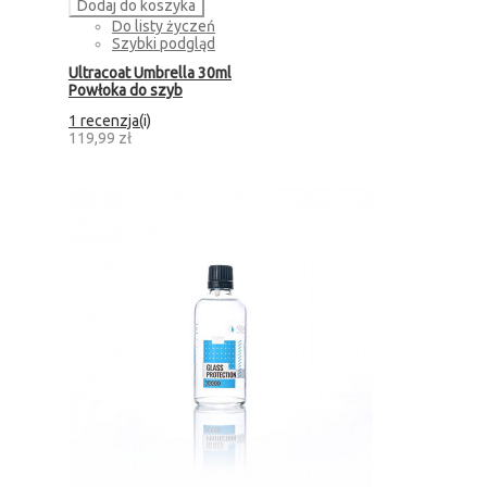
Dodaj do koszyka
Do listy życzeń
Szybki podgląd
Ultracoat Umbrella 30ml
Powłoka do szyb
1 recenzja(i)
119,99 zł