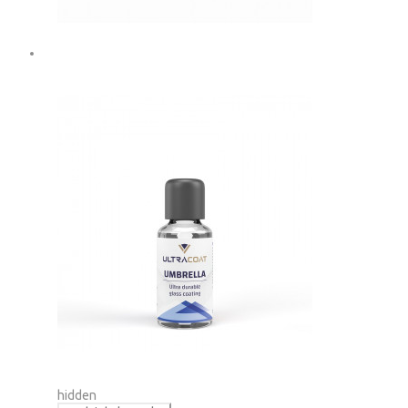
hidden