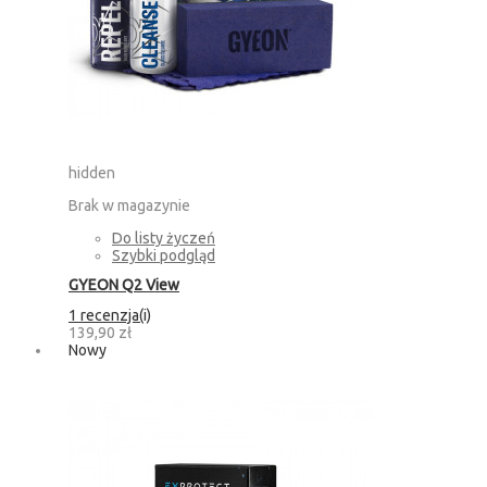
hidden
Brak w magazynie
Do listy życzeń
Szybki podgląd
GYEON Q2 View
1 recenzja(i)
139,90 zł
Nowy