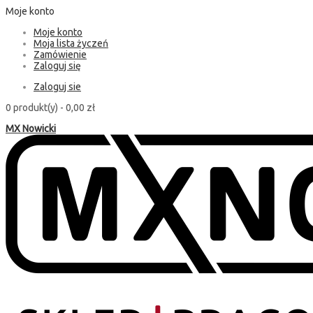
Moje konto
Moje konto
Moja lista życzeń
Zamówienie
Zaloguj się
Zaloguj sie
0 produkt(y) -
0,00 zł
MX Nowicki