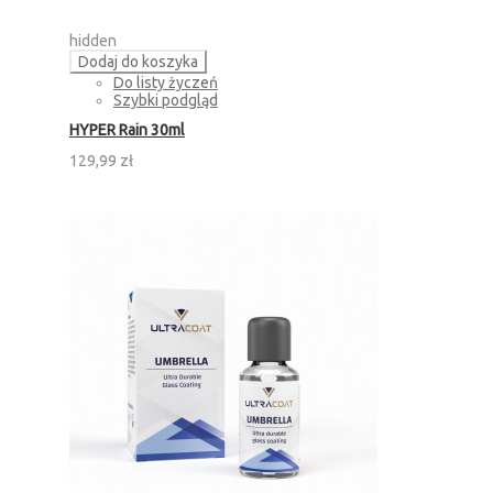
hidden
Dodaj do koszyka
Do listy życzeń
Szybki podgląd
HYPER Rain 30ml
129,99 zł