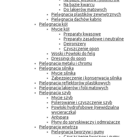
Na bazie kwarcu
Do lakierów matowych
Pielęgnacja plastików zewnętrznych
Pielęgnacja dachów kabrio
Pielęgnacja kół
Mycie kół
Preparaty kwasowe
Preparaty zasadowe i neutralne
Deironizery
Czyszczenie opon
Woski i Powłoki do felg
Dressingi do opon
Pielęgnacja metalu i chromu
Pielęgnacja silnika
Mycie silnika
Zabezpieczenie i konserwacja silnika
Pielęgnacja reflektorów plastikowych
Pielęgnacja lakierów i folii matowych
Pielęgnacja szyb
Mycie szyb
Polerowanie i czyszczenie szyb
Powłoki hydrofobowe (niewidzialna
wycieraczka)
Antypara
Płyny do spryskiwaczy i odmrażacze
Pielęgnacja wnętrza
Pielęgnacja tworzyw i gumy
Czyszczenie tworzyw i gumy