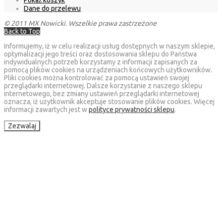
Pokaż koszyk
Dane do przelewu
© 2011 MX Nowicki. Wszelkie prawa zastrzeżone
Back to Top
Informujemy, iż w celu realizacji usług dostępnych w naszym sklepie,
optymalizacji jego treści oraz dostosowania sklepu do Państwa
indywidualnych potrzeb korzystamy z informacji zapisanych za
pomocą plików cookies na urządzeniach końcowych użytkowników.
Pliki cookies można kontrolować za pomocą ustawień swojej
przeglądarki internetowej. Dalsze korzystanie z naszego sklepu
internetowego, bez zmiany ustawień przeglądarki internetowej
oznacza, iż użytkownik akceptuje stosowanie plików cookies. Więcej
informacji zawartych jest w
polityce prywatności sklepu
.
Zezwalaj