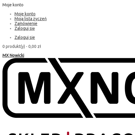
Moje konto
Moje konto
Moja lista życzeń
Zamówienie
Zaloguj się
Zaloguj sie
0 produkt(y) -
0,00 zł
MX Nowicki