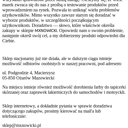
marek zwraca się do nas z prośbą o testowanie produktów przed
wprowadzeniem na rynek. Pozwala to uniknąć wielu problemów
użytkowników. Mimo wszystko zawsze starym się doradzać w
wyborze produktów, w szczególności początkującym
użytkownikom. Doradztwo — słowo, które właściwie określa
zakupy w sklepie
. Opowiedz nam o swoim problemie,
MXNOWICKI
następnie określ swój cel, a my dobierzemy produkt odpowiedni dla
Ciebie.
Sklep stacjonarny już nie działa, ale w dalszym ciągu istnieje
możliwość odbiorów osobistych w naszej pracowni, pod adresem:
ul. Podgrodzie 4, Macierzysz
05-850 Ożarów Mazowiecki
Na miejscu istnieje również możliwość dorobienia farby do tapicerki
skórzanej oraz zaprawek lakierniczych do samochodów i motoyckli.
Sklep internetowy, a dokładnie pytania w sprawie doradztwa
dotyczącego zakupów, prosimy kierować na mail'a lub
telefonicznie:
sklep@mxnowicki.pl