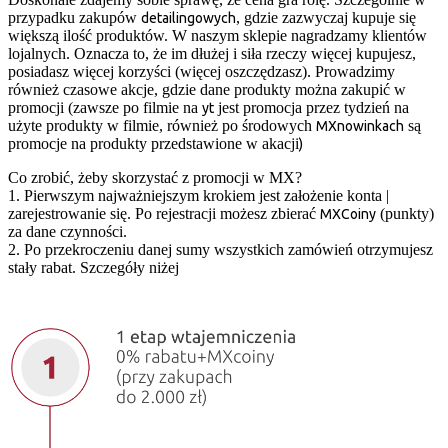
przypadku zakupów
, gdzie zazwyczaj kupuje się
detailingowych
większą ilość produktów. W naszym sklepie nagradzamy klientów
lojalnych. Oznacza to, że im dłużej i siła rzeczy więcej kupujesz,
posiadasz więcej korzyści (więcej oszczędzasz). Prowadzimy
również czasowe akcje, gdzie dane produkty można zakupić w
promocji (zawsze po filmie na
jest promocja przez tydzień na
yt
użyte produkty w filmie, również po środowych
są
MXnowinkach
promocje na produkty przedstawione w akacji
)
Co zrobić, żeby skorzystać z promocji w MX?
1. Pierwszym najważniejszym krokiem jest założenie konta |
zarejestrowanie się. Po rejestracji możesz zbierać
(punkty)
MXCoiny
za dane czynności.
2. Po przekroczeniu danej sumy wszystkich zamówień otrzymujesz
stały rabat. Szczegóły niżej