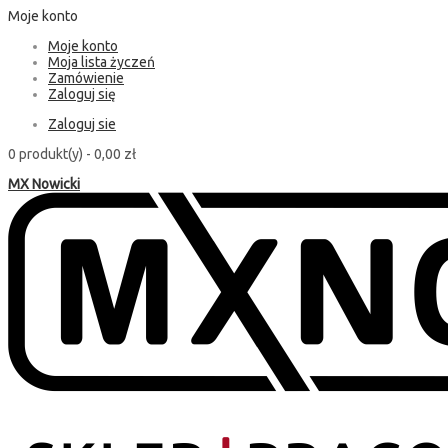
Moje konto
Moje konto
Moja lista życzeń
Zamówienie
Zaloguj się
Zaloguj sie
0 produkt(y) -
0,00 zł
MX Nowicki