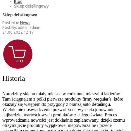
Blog
Sklep detailingowy
Sklep detailingowy
Posted in
News
Post By:
admin admin
21.06.2022 12:17
Historia
Narodziny sklepu miały miejsce w rodzinnej mieszalni lakierów.
Tam ściągnąłem z półki pierwsze produkty firmy
’s, które
Meguiar
okazały się wstępem do przygody z branżą auto
.
detailingu
Wieloletnie doświadczenie pozwoliło na wyselekcjonowanie
najbardziej wartościowych produktów z całego świata. Proces
wprowadzania nowości jest dokładnie zaplanowany, dzięki czemu
otrzymujecie produkty wyjątkowe, niepowtarzalne i przede
wszystkim sprawdzone przez naszą załogę. Cieszymy się, że wiele