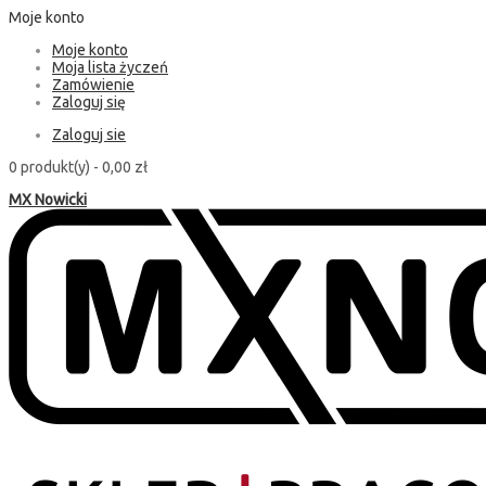
Moje konto
Moje konto
Moja lista życzeń
Zamówienie
Zaloguj się
Zaloguj sie
0 produkt(y) -
0,00 zł
MX Nowicki