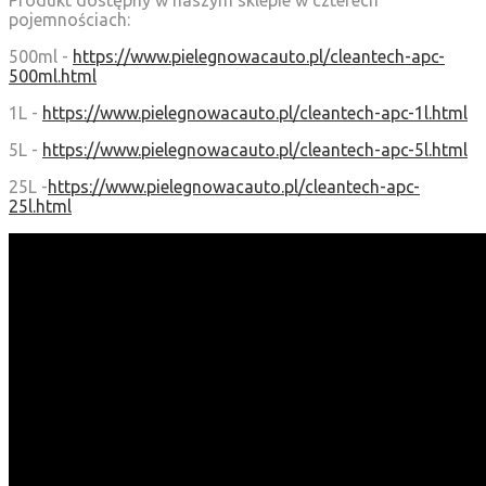
Produkt dostępny w naszym sklepie w czterech
pojemnościach:
500ml -
https://www.pielegnowacauto.pl/cleantech-apc-
500ml.html
1L -
https://www.pielegnowacauto.pl/cleantech-apc-1l.html
5L -
https://www.pielegnowacauto.pl/cleantech-apc-5l.html
25L -
https://www.pielegnowacauto.pl/cleantech-apc-
25l.html