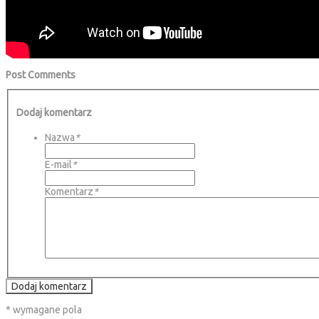
Post Comments
Dodaj komentarz
Nazwa
*
E-mail
*
Komentarz
*
Dodaj komentarz
* wymagane pola