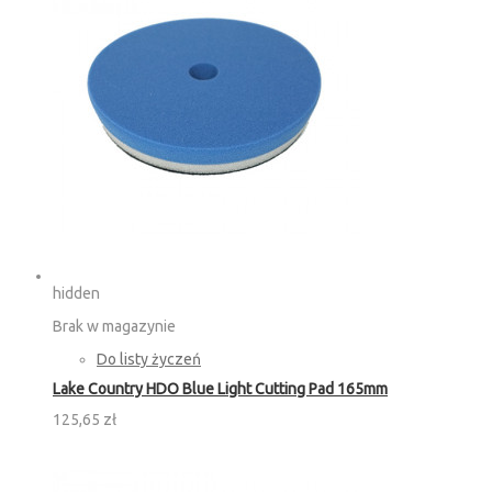
hidden
Brak w magazynie
Do listy życzeń
Lake Country HDO Blue Light Cutting Pad 165mm
125,65 zł