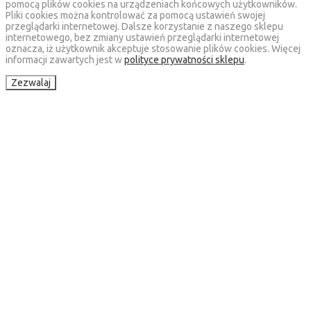
pomocą plików cookies na urządzeniach końcowych użytkowników.
Pliki cookies można kontrolować za pomocą ustawień swojej
przeglądarki internetowej. Dalsze korzystanie z naszego sklepu
internetowego, bez zmiany ustawień przeglądarki internetowej
oznacza, iż użytkownik akceptuje stosowanie plików cookies. Więcej
informacji zawartych jest w
polityce prywatności sklepu
.
Zezwalaj