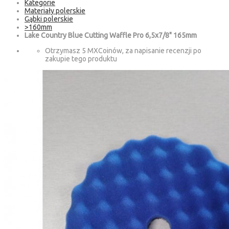
Kategorie
Materiały polerskie
Gąbki polerskie
>160mm
Lake Country Blue Cutting Waffle Pro 6,5x7/8" 165mm
Otrzymasz 5 MXCoinów, za napisanie recenzji po
zakupie tego produktu