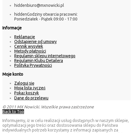
hidden
biuro@mxnowicki.pl
hidden
Godziny otwarcia pracowni:
Poniedziałek - Piątek 09:00 - 17:00
Informacje
Reklamacje
Odstąpienie od umowy
Cennik wysyłek
Metody płatności
Regulamin sklepu internetowego
Regulamin Klubu Detailera
Polityka Prywatności
Moje konto
Zaloguj się
Moja lista życzeń
Pokaż koszyk
Dane do przelewu
© 2011 MX Nowicki. Wszelkie prawa zastrzeżone
Back to Top
Informujemy, iż w celu realizacji usług dostępnych w naszym sklepie,
optymalizacji jego treści oraz dostosowania sklepu do Państwa
indywidualnych potrzeb korzystamy z informacji zapisanych za