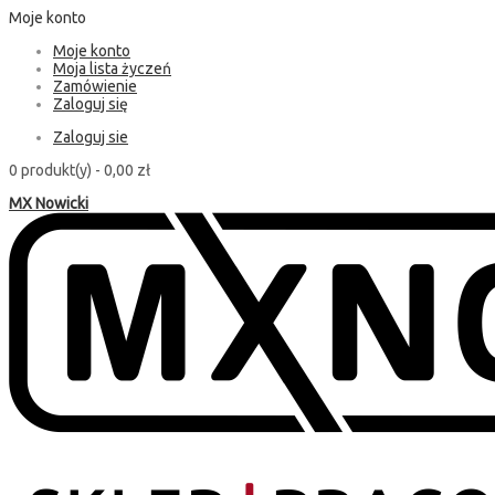
Moje konto
Moje konto
Moja lista życzeń
Zamówienie
Zaloguj się
Zaloguj sie
0 produkt(y) -
0,00 zł
MX Nowicki