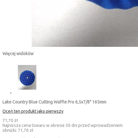
Więcej widoków
Lake Country Blue Cutting Waffle Pro 6,5x7/8" 165mm
Oceń ten produkt jako pierwszy
71,70 zł
Najniższa cena towaru w okresie 30 dni przed wprowadzeniem
obniżki:
71,70 zł