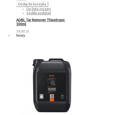
Dodaj do koszyka
Do listy życzeń
Szybki podgląd
ADBL Tar Remover Thixotropic
500ml
39,90 zł
Nowy