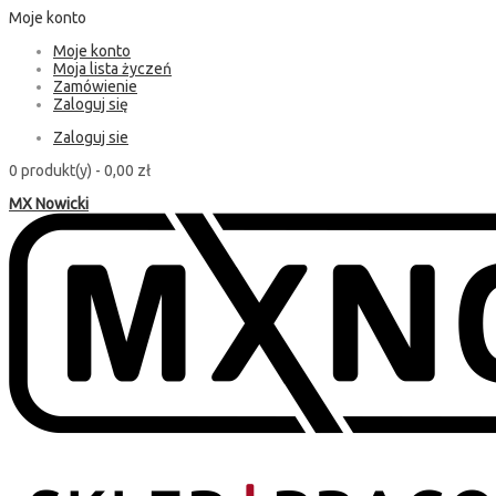
Moje konto
Moje konto
Moja lista życzeń
Zamówienie
Zaloguj się
Zaloguj sie
0 produkt(y) -
0,00 zł
MX Nowicki