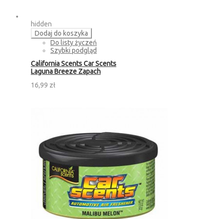
hidden
Dodaj do koszyka
Do listy życzeń
Szybki podgląd
California Scents Car Scents
Laguna Breeze Zapach
16,99 zł