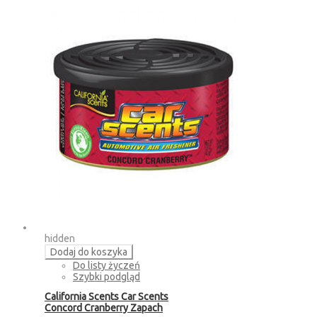
hidden
Dodaj do koszyka
Do listy życzeń
Szybki podgląd
California Scents Car Scents
Concord Cranberry Zapach