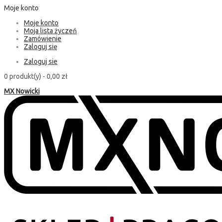
Moje konto
Moje konto
Moja lista życzeń
Zamówienie
Zaloguj się
Zaloguj sie
0 produkt(y) -
0,00 zł
MX Nowicki