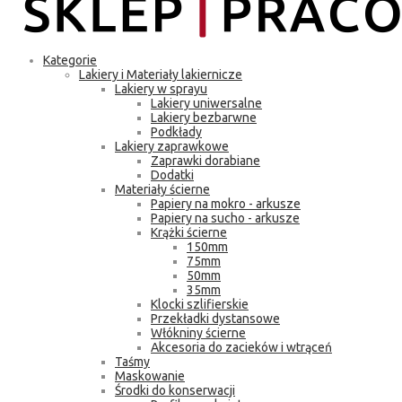
Kategorie
Lakiery i Materiały lakiernicze
Lakiery w sprayu
Lakiery uniwersalne
Lakiery bezbarwne
Podkłady
Lakiery zaprawkowe
Zaprawki dorabiane
Dodatki
Materiały ścierne
Papiery na mokro - arkusze
Papiery na sucho - arkusze
Krążki ścierne
150mm
75mm
50mm
35mm
Klocki szlifierskie
Przekładki dystansowe
Włókniny ścierne
Akcesoria do zacieków i wtrąceń
Taśmy
Maskowanie
Środki do konserwacji