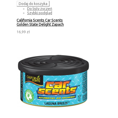
Dodaj do koszyka
Do listy życzeń
Szybki podgląd
California Scents Car Scents
Golden State Delight Zapach
16,99 zł