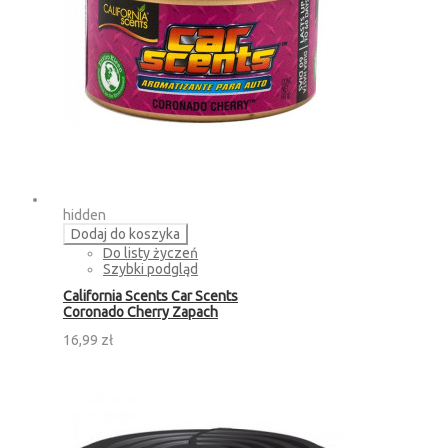
hidden
Dodaj do koszyka
Do listy życzeń
Szybki podgląd
California Scents Car Scents
Coronado Cherry Zapach
16,99 zł