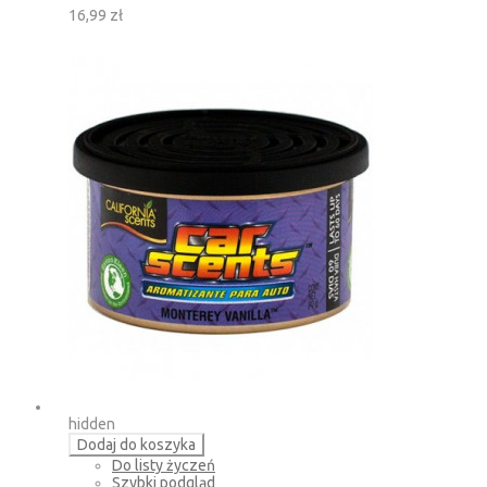
16,99 zł
hidden
Dodaj do koszyka
Do listy życzeń
Szybki podgląd