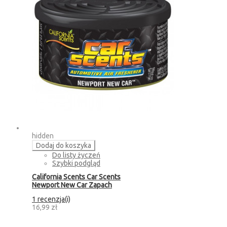
hidden
Dodaj do koszyka
Do listy życzeń
Szybki podgląd
California Scents Car Scents
Newport New Car Zapach
1 recenzja(i)
16,99 zł