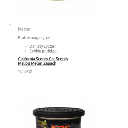
hidden
Brak w magazynie
Do listy życzeń
Szybki podgląd
California Scents Car Scents
Malibu Melon Zapach
16,99 zł