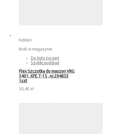
hidden
Brak w magazynie
Do listy życzeń
Szybki podgląd
Flex Szczotka do maszyn VRG
3401, XFE 7-15 , nr.294853
1szt
30,40 zł