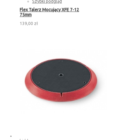
Szybki podgląd
Flex Talerz Mocujący XFE 7-12
75mm
139,00 zł