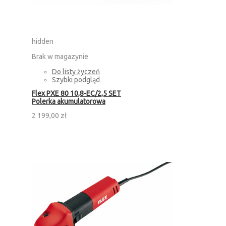
hidden
Brak w magazynie
Do listy życzeń
Szybki podgląd
Flex PXE 80 10,8-EC/2,5 SET
Polerka akumulatorowa
2 199,00 zł