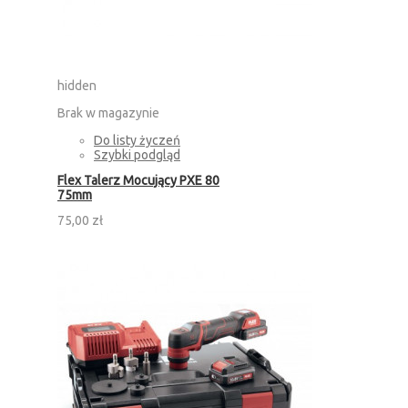
hidden
Brak w magazynie
Do listy życzeń
Szybki podgląd
Flex Talerz Mocujący PXE 80
75mm
75,00 zł