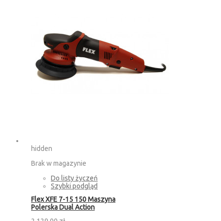
hidden
Brak w magazynie
Do listy życzeń
Szybki podgląd
Flex XFE 7-15 150 Maszyna
Polerska Dual Action
2 129,00 zł