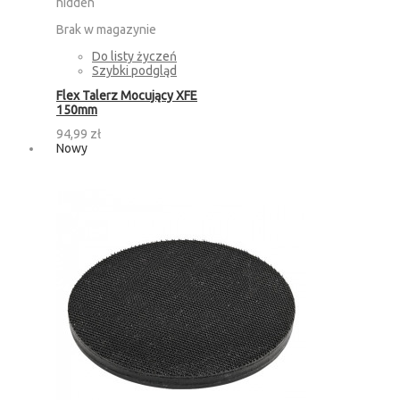
hidden
Brak w magazynie
Do listy życzeń
Szybki podgląd
Flex Talerz Mocujący XFE
150mm
94,99 zł
Nowy