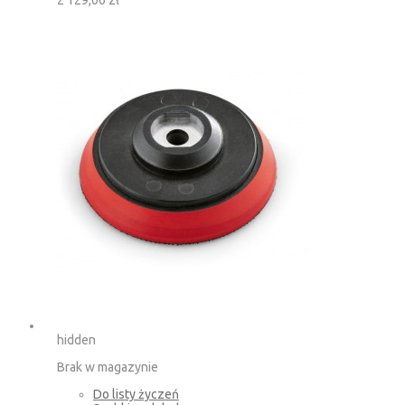
hidden
Brak w magazynie
Do listy życzeń