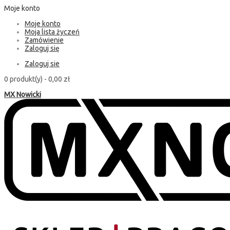
Moje konto
Moje konto
Moja lista życzeń
Zamówienie
Zaloguj się
Zaloguj sie
0 produkt(y) -
0,00 zł
MX Nowicki