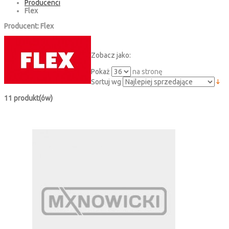
Producenci
Flex
Producent: Flex
Zobacz jako:
Pokaż
na stronę
Sortuj wg
11 produkt(ów)