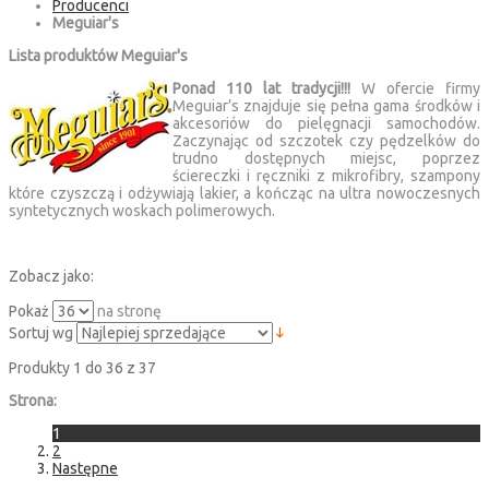
Producenci
Meguiar's
Lista produktów Meguiar's
Ponad 110 lat tradycji!!!
W ofercie firmy
Meguiar’s znajduje się pełna gama środków i
akcesoriów do pielęgnacji samochodów.
Zaczynając od szczotek czy pędzelków do
trudno dostępnych miejsc, poprzez
ściereczki i ręczniki z mikrofibry, szampony
które czyszczą i odżywiają lakier, a kończąc na ultra nowoczesnych
syntetycznych woskach polimerowych.
Zobacz jako:
Pokaż
na stronę
Sortuj wg
Produkty 1 do 36 z 37
Strona:
1
2
Następne