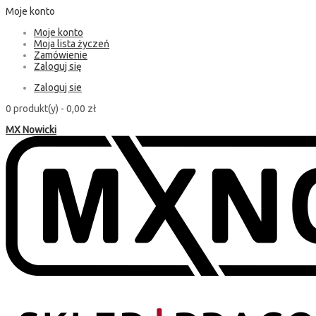
Moje konto
Moje konto
Moja lista życzeń
Zamówienie
Zaloguj się
Zaloguj sie
0 produkt(y) -
0,00 zł
MX Nowicki