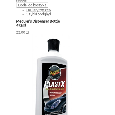
hidden
Dodaj do koszyka
Do listy życzeń
Szybki podgląd
Meguiar's Dispenser Bottle
473ml
22,00 zł