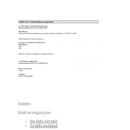
hidden
Brak w magazynie
Do listy życzeń
Szybki podgląd