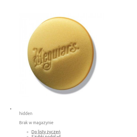
hidden
Brak w magazynie
Do listy życzeń
Szybki podgląd