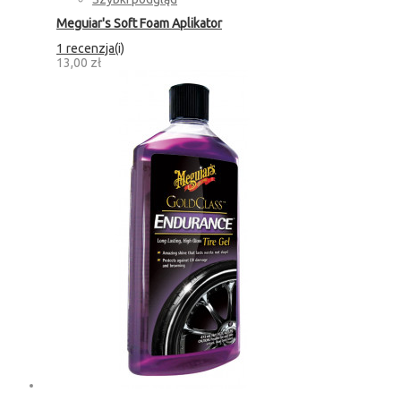
Meguiar's Soft Foam Aplikator
1 recenzja(i)
13,00 zł