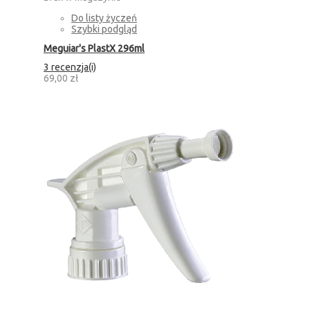
Do listy życzeń
Szybki podgląd
Meguiar's PlastX 296ml
3 recenzja(i)
69,00 zł