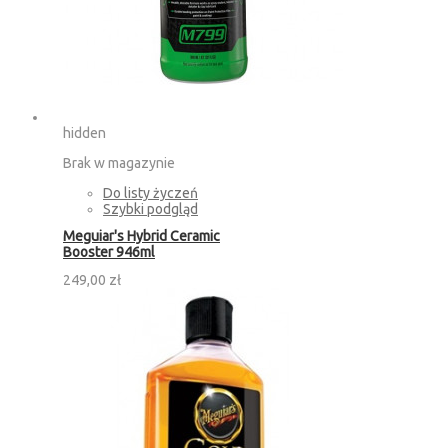
hidden
Brak w magazynie
Do listy życzeń
Szybki podgląd
Meguiar's Hybrid Ceramic
Booster 946ml
249,00 zł