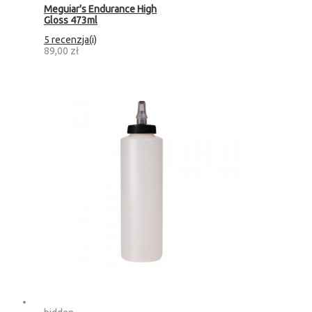
Meguiar's Endurance High
Gloss 473ml
5 recenzja(i)
89,00 zł