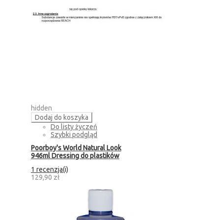
hidden
Dodaj do koszyka
Do listy życzeń
Szybki podgląd
Poorboy's World Natural Look
946ml Dressing do plastików
1 recenzja(i)
129,90 zł