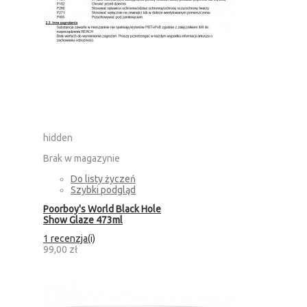
hidden
Brak w magazynie
Do listy życzeń
Szybki podgląd
Poorboy's World Black Hole
Show Glaze 473ml
1 recenzja(i)
99,00 zł