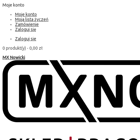
Moje konto
Moje konto
Moja lista życzeń
Zamówienie
Zaloguj się
Zaloguj sie
0 produkt(y) -
0,00 zł
MX Nowicki