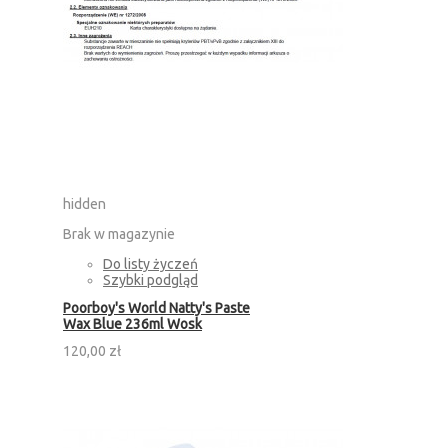
hidden
Brak w magazynie
Do listy życzeń
Szybki podgląd
Poorboy's World Natty's Paste
Wax Blue 236ml Wosk
120,00 zł