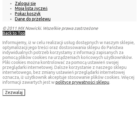
Zaloguj się
Moja lista życzeń
Pokaż koszyk
Dane do przelewu
© 2011 MX Nowicki. Wszelkie prawa zastrzeżone
Back to Top
Informujemy, iż w celu realizacji usług dostępnych w naszym sklepie,
optymalizacji jego treści oraz dostosowania sklepu do Państwa
indywidualnych potrzeb korzystamy z informacji zapisanych za
pomocą plików cookies na urządzeniach końcowych użytkowników.
Pliki cookies można kontrolować za pomocą ustawień swojej
przeglądarki internetowej. Dalsze korzystanie z naszego sklepu
internetowego, bez zmiany ustawień przeglądarki internetowej
oznacza, iż użytkownik akceptuje stosowanie plików cookies. Więcej
informacji zawartych jest w
polityce prywatności sklepu
.
Zezwalaj