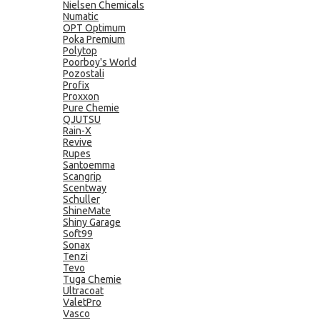
Nielsen Chemicals
Numatic
OPT Optimum
Poka Premium
Polytop
Poorboy's World
Pozostali
Profix
Proxxon
Pure Chemie
QJUTSU
Rain-X
Revive
Rupes
Santoemma
Scangrip
Scentway
Schuller
ShineMate
Shiny Garage
Soft99
Sonax
Tenzi
Tevo
Tuga Chemie
Ultracoat
ValetPro
Vasco