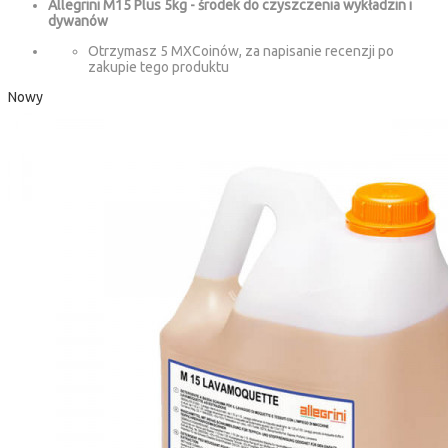
Allegrini M15 Plus 5kg - środek do czyszczenia wykładzin i
dywanów
Otrzymasz 5 MXCoinów, za napisanie recenzji po
zakupie tego produktu
Nowy