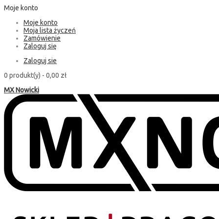
Moje konto
Moje konto
Moja lista życzeń
Zamówienie
Zaloguj się
Zaloguj sie
0 produkt(y) -
0,00 zł
MX Nowicki