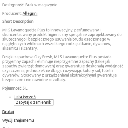
Dostępność:
Brak w magazynie
Producent:
Allegrini
Short Description
M15 Lavamoquette Plus to innowacyjny, perfumowany i
skoncentrowany produkt higieniczny specjalnie zaprojektowany do
skutecznego i bezpiecznego usuwania brudu osadzonego w
najgłębszych włóknach wszelkiego rodzaju tkanin, dywanów,
aksamitu i alcantary.
Dzięki zapachowi Oxy Fresh, M15 Lavamoquette Plus posiada
przyjemny zapach i eliminuje nieprzyjemne zapachy (takie jak
zapachy zwierząt domowych) oraz gwarantuje doskonałą wydajność
czyszczenia, jednocześnie dbając i ożywiając kolory sof, foteli i
dywanów. Stosowany z urządzeniami ekstrakcyjnymi gwarantuje
bezpieczne i niezawodne rezultaty.
Pojemność 5 L
Lista życzeń
Zapytaj o zamiennik
Drukuj
Wyślij znajomemu