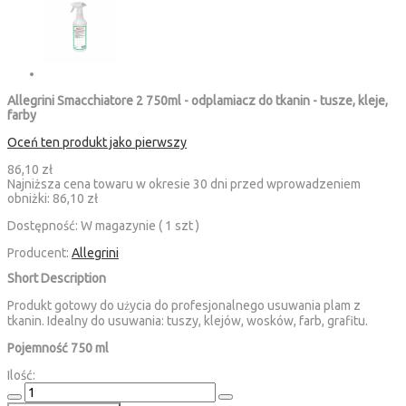
Allegrini Smacchiatore 2 750ml - odplamiacz do tkanin - tusze, kleje,
farby
Oceń ten produkt jako pierwszy
86,10 zł
Najniższa cena towaru w okresie 30 dni przed wprowadzeniem
obniżki:
86,10 zł
Dostępność:
W magazynie ( 1 szt )
Producent:
Allegrini
Short Description
Produkt gotowy do użycia do profesjonalnego usuwania plam z
tkanin. Idealny do usuwania: tuszy, klejów, wosków, farb, grafitu.
Pojemność 750 ml
Ilość: