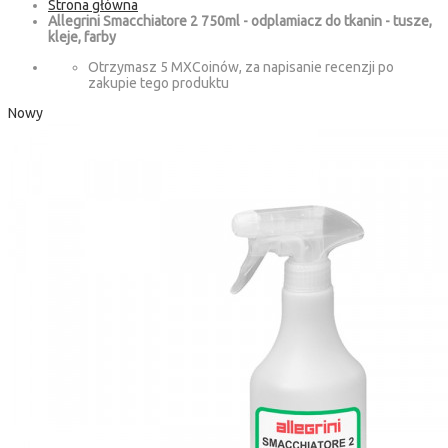
Strona główna
Allegrini Smacchiatore 2 750ml - odplamiacz do tkanin - tusze,
kleje, farby
Otrzymasz 5 MXCoinów, za napisanie recenzji po
zakupie tego produktu
Nowy