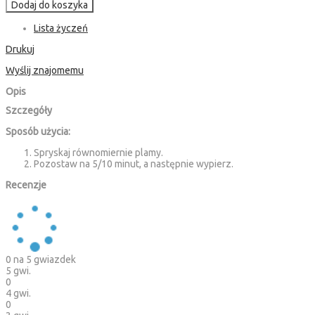
Dodaj do koszyka
Lista życzeń
Drukuj
Wyślij znajomemu
Opis
Szczegóły
Sposób użycia:
Spryskaj równomiernie plamy.
Pozostaw na 5/10 minut, a następnie wypierz.
Recenzje
0
na 5 gwiazdek
5 gwi.
0
4 gwi.
0