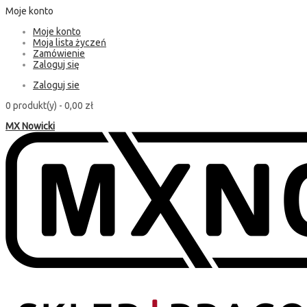
Moje konto
Moje konto
Moja lista życzeń
Zamówienie
Zaloguj się
Zaloguj sie
0 produkt(y) -
0,00 zł
MX Nowicki