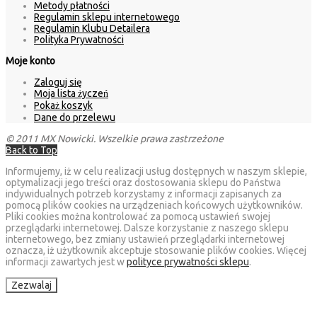
Metody płatności
Regulamin sklepu internetowego
Regulamin Klubu Detailera
Polityka Prywatności
Moje konto
Zaloguj się
Moja lista życzeń
Pokaż koszyk
Dane do przelewu
© 2011 MX Nowicki. Wszelkie prawa zastrzeżone
Back to Top
Informujemy, iż w celu realizacji usług dostępnych w naszym sklepie,
optymalizacji jego treści oraz dostosowania sklepu do Państwa
indywidualnych potrzeb korzystamy z informacji zapisanych za
pomocą plików cookies na urządzeniach końcowych użytkowników.
Pliki cookies można kontrolować za pomocą ustawień swojej
przeglądarki internetowej. Dalsze korzystanie z naszego sklepu
internetowego, bez zmiany ustawień przeglądarki internetowej
oznacza, iż użytkownik akceptuje stosowanie plików cookies. Więcej
informacji zawartych jest w
polityce prywatności sklepu
.
Zezwalaj