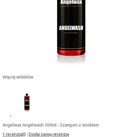
Więcej widoków
Angelwax Angelwash 500ml - Szampon z woskiem
1 recenzja(i)
|
Dodaj swoją recenzję