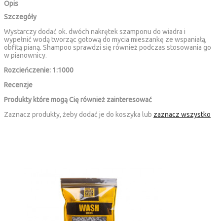
Opis
Szczegóły
Wystarczy dodać
ok.
dwóch nakrętek szamponu
do wiadra
i
wypełnić
wodą
tworząc gotową do mycia mieszankę ze wspaniałą,
obfitą
pianą.
Shampoo
sprawdzi się również podczas stosowania go
w pianownicy.
Rozcieńczenie: 1:1000
Recenzje
Produkty które mogą Cię również zainteresować
Zaznacz produkty, żeby dodać je do koszyka lub
zaznacz wszystko