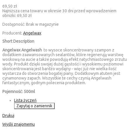
69,50 zł
Najniższa cena towaru w okresie 30 dni przed wprowadzeniem
obniżki:
69,50 zł
Dostępność:
Brak w magazynie
Producent:
Angelwax
Short Description
Angelwax
Angelwash
to wysoce skoncentrowany szampon z
dodatkiem zaawansowanych sealantów, które regenerują warstwę
woskową na aucie a także powodują efekt natychmiastowego zrzutu
wody. Produkt dzięki swojej dużej gęstości i wysokiemu poziomowi
skoncentrowania jest bardzo wydajny - więc już nie wielka ilość
wystarcza do stworzenia bogatej piany. Dodatkowym atutem jest
cynamonowy zapach. Wszystkie te cechy czynią Angelwash
fantastycznym, godnym polecenia produktem.
Pojemność: 500ml
Lista życzeń
Zapytaj o zamiennik
Drukuj
Wyślij znajomemu