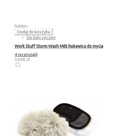
hidden
Dodaj do koszyka
Do listy życzeń
Work Stuff Storm Wash Mitt Rękawica do mycia
4 recenzja(i)
54,90 zł