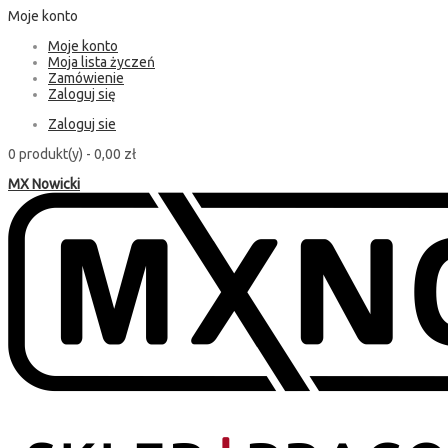
Moje konto
Moje konto
Moja lista życzeń
Zamówienie
Zaloguj się
Zaloguj sie
0 produkt(y) -
0,00 zł
MX Nowicki