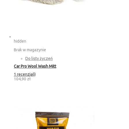
hidden
Brak w magazynie
Do listy życzeń
Car Pro Wool Wash Mitt
1 recenzja(i)
104,90 zł