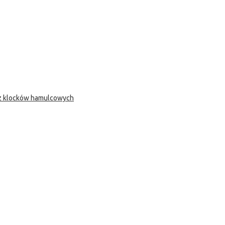
 z klocków hamulcowych