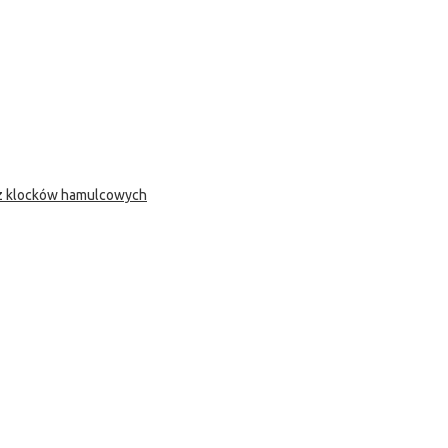
 z klocków hamulcowych