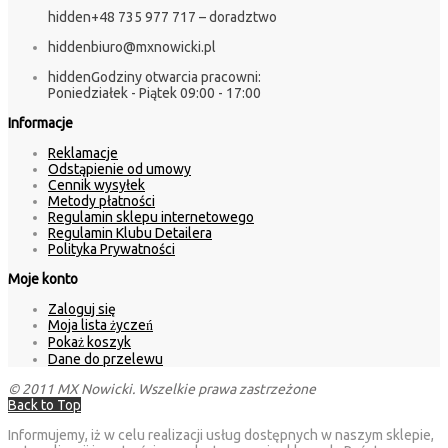
hidden
+48 735 977 717 – doradztwo
hidden
biuro@mxnowicki.pl
hidden
Godziny otwarcia pracowni:
Poniedziałek - Piątek 09:00 - 17:00
Informacje
Reklamacje
Odstąpienie od umowy
Cennik wysyłek
Metody płatności
Regulamin sklepu internetowego
Regulamin Klubu Detailera
Polityka Prywatności
Moje konto
Zaloguj się
Moja lista życzeń
Pokaż koszyk
Dane do przelewu
© 2011 MX Nowicki. Wszelkie prawa zastrzeżone
Back to Top
Informujemy, iż w celu realizacji usług dostępnych w naszym sklepie,