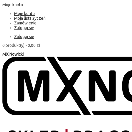
Moje konto
Moje konto
Moja lista życzeń
Zamówienie
Zaloguj się
Zaloguj sie
0 produkt(y) -
0,00 zł
MX Nowicki