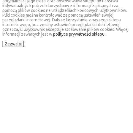
optymalizacji jego treści oraz dostosowania sklepu do Państwa
indywidualnych potrzeb korzystamy z informacji zapisanych za
pomocą plików cookies na urządzeniach końcowych użytkowników.
Pliki cookies można kontrolować za pomocą ustawień swojej
przeglądarki internetowej. Dalsze korzystanie z naszego sklepu
internetowego, bez zmiany ustawień przeglądarki internetowej
oznacza, iż użytkownik akceptuje stosowanie plików cookies. Więcej
informacji zawartych jest w
polityce prywatności sklepu
.
Zezwalaj