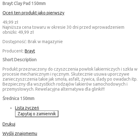
Brayt Clay Pad 150mm
Oceń ten produkt jako pierwszy
49,99 zł
Najniższa cena towaru w okresie 30 dni przed wprowadzeniem
obniżki:
49,99 zł
Dostępność:
Brak w magazynie
Producent:
Brayt
Short Description
Produkt przeznaczony do czyszczenia powłok lakierniczych i szkła w
procesie mechanicznym i ręcznym. Skutecznie usuwa uporczywe
zanieczyszczenia takie jak smoła, asfalt, żywica, ślady po owadach itp.
Bezpieczny dla wszystkich rodzajów lakierów samochodowych i
przemysłowych. Rewelacyjna alternatywa dla glinki!!!
Średnica 150mm
Lista życzeń
Zapytaj o zamiennik
Drukuj
Wyślij znajomemu