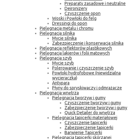
Preparaty zasadowe i neutralne
Deironizery
Czyszczenie opon
Woski i Powłoki do felg
Dressingi do opon
Pielęgnacja metalu i chromu
Pielęgnacja silnika
Mycie silnika
Zabezpieczenie i konserwacja silnika
Pielęgnacja reflektorów plastikowych
Pielęgnacja lakierów i folii matowych
Pielęgnacja szyb
Mycie szyb
Polerowanie i czyszczenie szyb
Powłoki hydrofobowe (niewidzialna
wycieraczka)
Antypara
Płyny do spryskiwaczy i odmrażacze
Pielęgnacja wnętrza
Pielęgnacja tworzyw i gumy
Czyszczenie tworzyw i gumy
Zabezpieczenie tworzyw i gumy
Quick Detailer do wnętrza
Pielęgnacja tapicerki materiałowej
Czyszczenie tapicerki
Zabezpieczenie tapicerki
Barwienie Tapicerki
Pielęgnacja tapicerki skórzanej