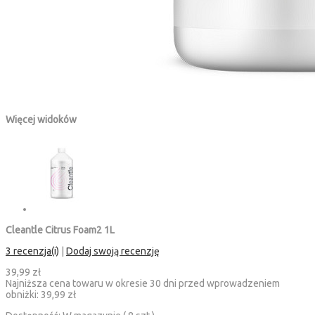
Więcej widoków
Cleantle Citrus Foam2 1L
3 recenzja(i)
|
Dodaj swoją recenzję
39,99 zł
Najniższa cena towaru w okresie 30 dni przed wprowadzeniem
obniżki:
39,99 zł