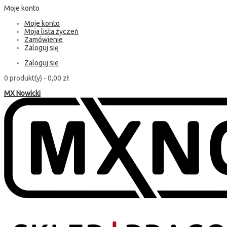
Moje konto
Moje konto
Moja lista życzeń
Zamówienie
Zaloguj się
Zaloguj sie
0 produkt(y) -
0,00 zł
MX Nowicki