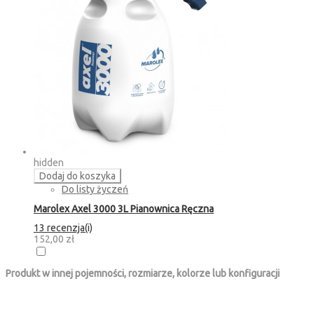
hidden
Dodaj do koszyka
Do listy życzeń
Marolex Axel 3000 3L Pianownica Ręczna
13 recenzja(i)
152,00 zł
Produkt w innej pojemności, rozmiarze, kolorze lub konfiguracji