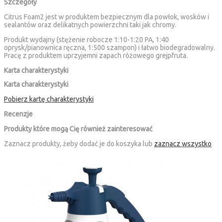
Szczegóły
Citrus Foam2 jest w produktem bezpiecznym dla powłok, wosków i
sealantów oraz delikatnych powierzchni taki jak chromy.
Produkt wydajny (stężenie robocze 1:10-1:20 PA, 1:40
oprysk/pianownica ręczna, 1:500 szampon) i łatwo biodegradowalny.
Pracę z produktem uprzyjemni zapach różowego grejpfruta.
Karta charakterystyki
Karta charakterystyki
Pobierz kartę charakterystyki
Recenzje
Produkty które mogą Cię również zainteresować
Zaznacz produkty, żeby dodać je do koszyka lub
zaznacz wszystko