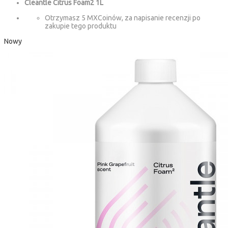
Cleantle Citrus Foam2 1L
Otrzymasz 5 MXCoinów, za napisanie recenzji po
zakupie tego produktu
Nowy