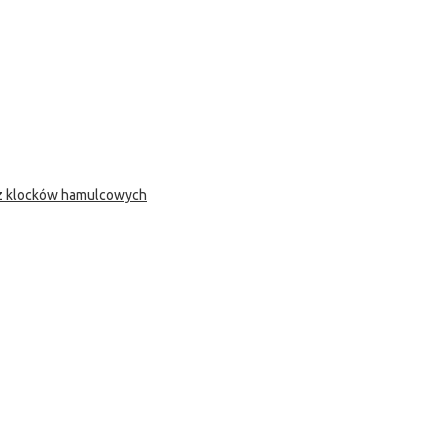
 z klocków hamulcowych