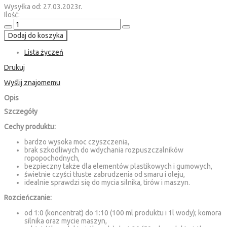
Wysyłka od: 27.03.2023r.
Ilość:
Dodaj do koszyka
Lista życzeń
Drukuj
Wyślij znajomemu
Opis
Szczegóły
Cechy produktu:
bardzo wysoka moc czyszczenia,
brak szkodliwych do wdychania rozpuszczalników
ropopochodnych,
bezpieczny także dla elementów plastikowych i gumowych,
świetnie czyści tłuste zabrudzenia od smaru i oleju,
idealnie sprawdzi się do mycia silnika, tirów i maszyn.
Rozcieńczanie:
od 1:0 (koncentrat) do 1:10 (100 ml produktu i 1l wody); komora
silnika oraz mycie maszyn,