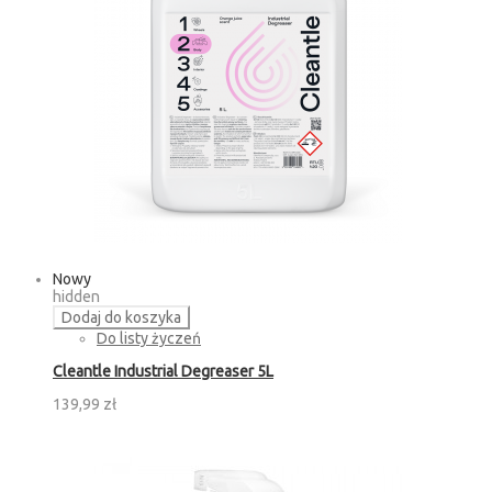
Nowy
hidden
Dodaj do koszyka
Do listy życzeń
Cleantle Industrial Degreaser 5L
139,99 zł