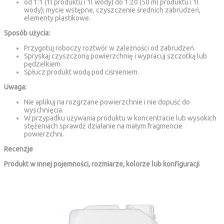
od 1:1 (1l produktu i 1l wody) do 1:20 (50 ml produktu i 1l
wody); mycie wstępne, czyszczenie średnich zabrudzeń,
elementy plastikowe.
Sposób użycia:
Przygotuj roboczy roztwór w zależności od zabrudzeń.
Spryskaj czyszczoną powierzchnię i wypracuj szczotką lub
pędzelkiem.
Spłucz produkt wodą pod ciśnieniem.
Uwaga:
Nie aplikuj na rozgrzane powierzchnie i nie dopuść do
wyschnięcia.
W przypadku używania produktu w koncentracie lub wysokich
stężeniach sprawdź działanie na małym fragmencie
powierzchni.
Recenzje
Produkt w innej pojemności, rozmiarze, kolorze lub konfiguracji