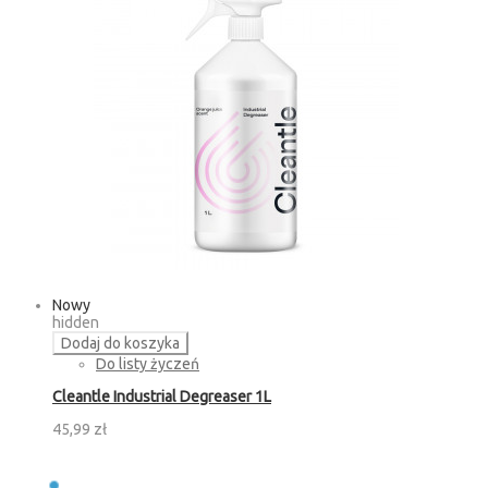
Nowy
hidden
Dodaj do koszyka
Do listy życzeń
Cleantle Industrial Degreaser 1L
45,99 zł