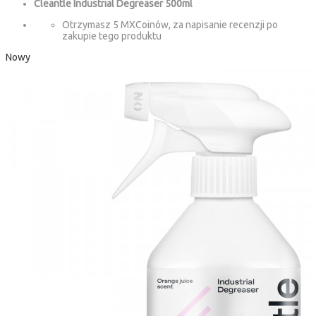
Cleantle Industrial Degreaser 500ml
Otrzymasz 5 MXCoinów, za napisanie recenzji po
zakupie tego produktu
Nowy