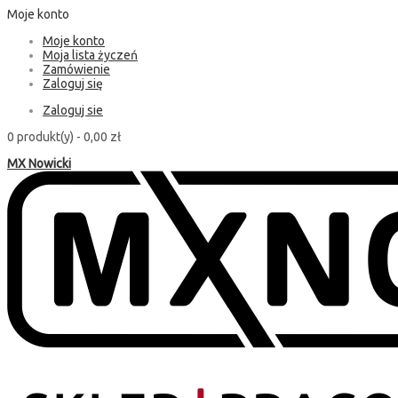
Moje konto
Moje konto
Moja lista życzeń
Zamówienie
Zaloguj się
Zaloguj sie
0 produkt(y) -
0,00 zł
MX Nowicki