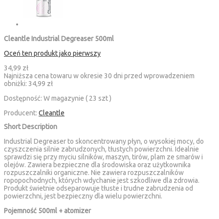
Cleantle Industrial Degreaser 500ml
Oceń ten produkt jako pierwszy
34,99 zł
Najniższa cena towaru w okresie 30 dni przed wprowadzeniem
obniżki:
34,99 zł
Dostępność:
W magazynie ( 23 szt )
Producent:
Cleantle
Short Description
Industrial Degreaser to skoncentrowany płyn, o wysokiej mocy, do
czyszczenia silnie zabrudzonych, tłustych powierzchni. Idealnie
sprawdzi się przy myciu silników, maszyn, tirów, plam ze smarów i
olejów. Zawiera bezpieczne dla środowiska oraz użytkownika
rozpuszczalniki organiczne. Nie zawiera rozpuszczalników
ropopochodnych, których wdychanie jest szkodliwe dla zdrowia.
Produkt świetnie odseparowuje tłuste i trudne zabrudzenia od
powierzchni, jest bezpieczny dla wielu powierzchni.
Pojemność 500ml + atomizer