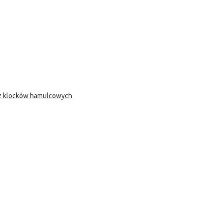
 z klocków hamulcowych