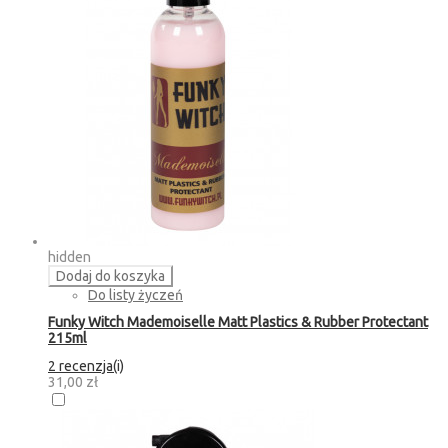
hidden
Dodaj do koszyka
Do listy życzeń
Funky Witch Mademoiselle Matt Plastics & Rubber Protectant
215ml
2 recenzja(i)
31,00 zł