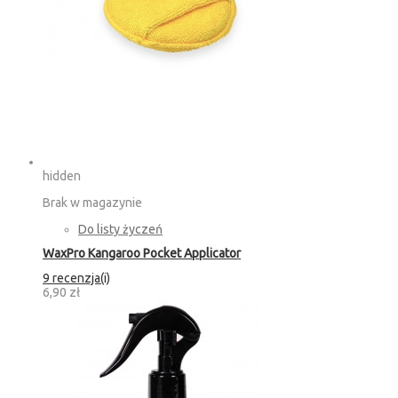
hidden
Brak w magazynie
Do listy życzeń
WaxPro Kangaroo Pocket Applicator
9 recenzja(i)
6,90 zł