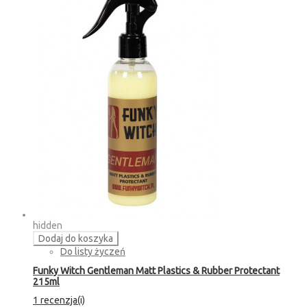
hidden
Dodaj do koszyka
Do listy życzeń
Funky Witch Gentleman Matt Plastics & Rubber Protectant
215ml
1 recenzja(i)