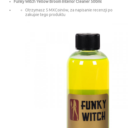
Funky Witch Yellow Broom Interior Cleaner 500ml
Otrzymasz 5 MXCoinów, za napisanie recenzji po
zakupie tego produktu