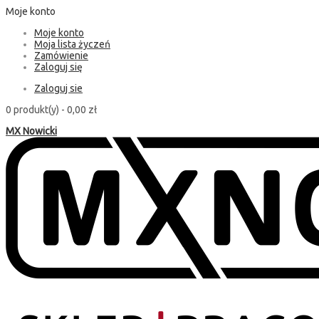
Moje konto
Moje konto
Moja lista życzeń
Zamówienie
Zaloguj się
Zaloguj sie
0 produkt(y) -
0,00 zł
MX Nowicki