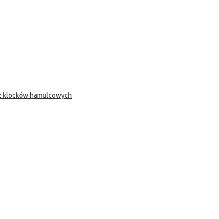
 z klocków hamulcowych