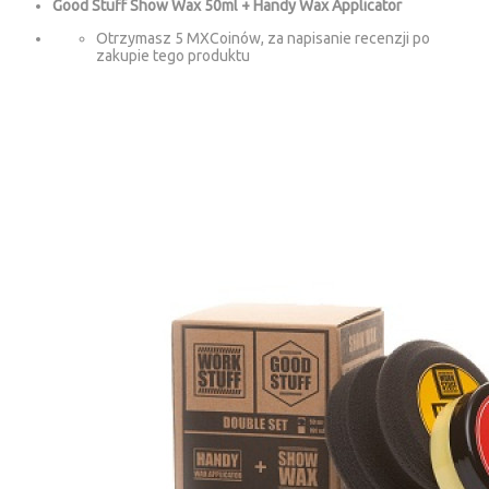
Good Stuff Show Wax 50ml + Handy Wax Applicator
Otrzymasz 5 MXCoinów, za napisanie recenzji po
zakupie tego produktu