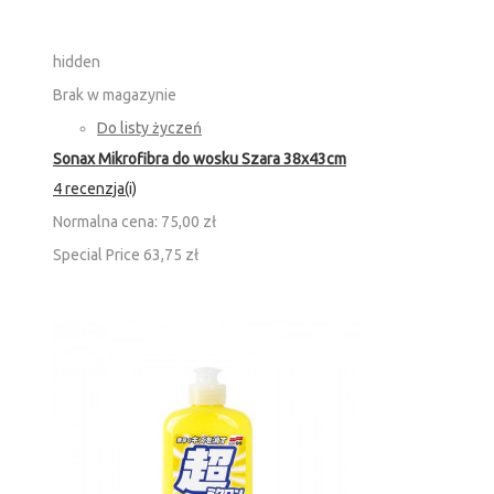
hidden
Brak w magazynie
Do listy życzeń
Sonax Mikrofibra do wosku Szara 38x43cm
4 recenzja(i)
Normalna cena:
75,00 zł
Special Price
63,75 zł