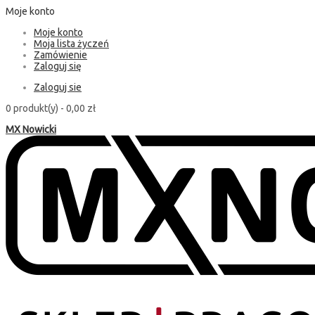
Moje konto
Moje konto
Moja lista życzeń
Zamówienie
Zaloguj się
Zaloguj sie
0 produkt(y) -
0,00 zł
MX Nowicki