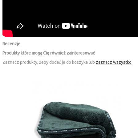
Recenzje
Produkty które mogą Cię również zainteresować
Zaznacz produkty, żeby dodać je do koszyka lub
zaznacz wszystko