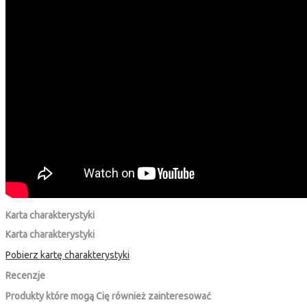
Karta charakterystyki
Karta charakterystyki
Pobierz kartę charakterystyki
Recenzje
Produkty które mogą Cię również zainteresować