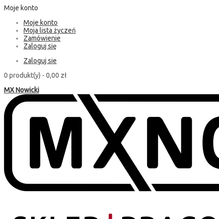
Moje konto
Moje konto
Moja lista życzeń
Zamówienie
Zaloguj się
Zaloguj sie
0 produkt(y) -
0,00 zł
MX Nowicki