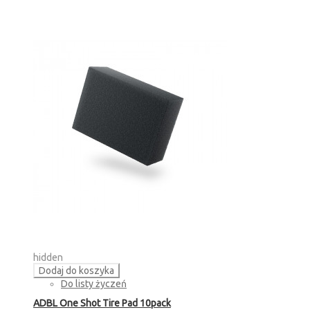
hidden
Dodaj do koszyka
Do listy życzeń
ADBL One Shot Tire Pad 10pack