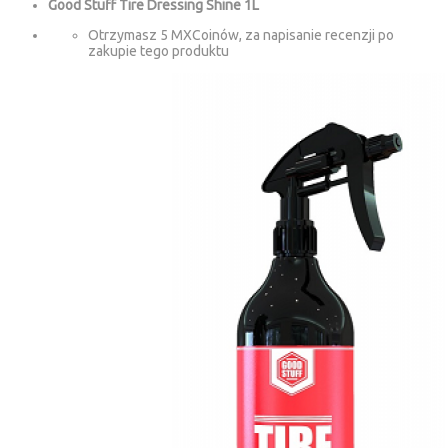
Good Stuff Tire Dressing Shine 1L
Otrzymasz 5 MXCoinów, za napisanie recenzji po
zakupie tego produktu