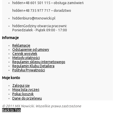
hidden
+48 601 501 115 – obsługa zamówień
hidden
+48 735 977 717 – doradztwo
hidden
biuro@mxnowicki.pl
hidden
Godziny otwarcia pracowni:
Poniedziałek - Piątek 09:00 - 17:00
Informacje
Reklamacje
Odstąpienie od umowy
Cennik wysyłek
Metody płatności
Regulamin sklepu internetowego
Regulamin Klubu Detailera
Polityka Prywatności
Moje konto
Zaloguj się
Moja lista życzeń
Pokaż koszyk
Dane do przelewu
© 2011 MX Nowicki. Wszelkie prawa zastrzeżone
Back to Top