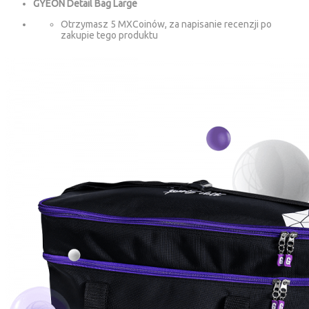
GYEON Detail Bag Large
Otrzymasz 5 MXCoinów, za napisanie recenzji po
zakupie tego produktu