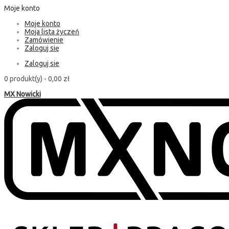
Moje konto
Moje konto
Moja lista życzeń
Zamówienie
Zaloguj się
Zaloguj sie
0 produkt(y) -
0,00 zł
MX Nowicki